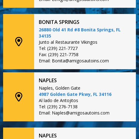
BONITA SPRINGS
26880 Old 41 Rd #8 Bonita Springs, FL
34135
Junto al Restaurante Vikingos
Tel: (239) 221-7727
Fax: (239) 221-7758
Email: Bonita@amigosautoins.com
NAPLES
Naples, Golden Gate
4987 Golden Gate Pkwy, FL 34116
Al lado de Antojitos
Tel: (239) 276-7138
Email: Naples@amigosautoins.com
NAPLES