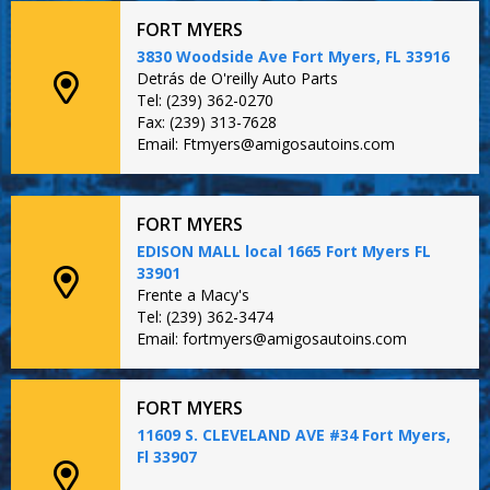
FORT MYERS
3830 Woodside Ave Fort Myers, FL 33916
Detrás de O'reilly Auto Parts
Tel: (239) 362-0270
Fax: (239) 313-7628
Email: Ftmyers@amigosautoins.com
FORT MYERS
EDISON MALL local 1665 Fort Myers FL
33901
Frente a Macy's
Tel: (239) 362-3474
Email: fortmyers@amigosautoins.com
FORT MYERS
11609 S. CLEVELAND AVE #34 Fort Myers,
Fl 33907