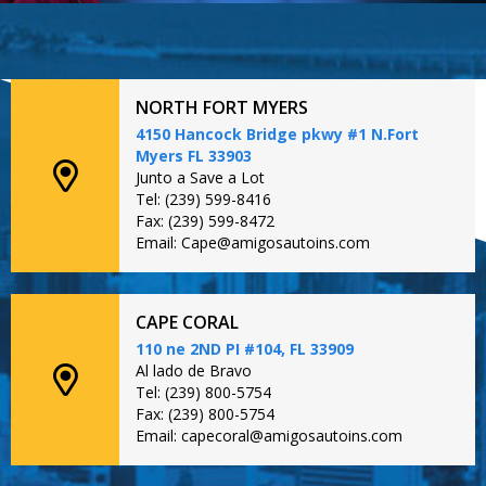
NORTH FORT MYERS
4150 Hancock Bridge pkwy #1 N.Fort
Myers FL 33903
Junto a Save a Lot
Tel: (239) 599-8416
Fax: (239) 599-8472
Email: Cape@amigosautoins.com
CAPE CORAL
110 ne 2ND PI #104, FL 33909
Al lado de Bravo
Tel: (239) 800-5754
Fax: (239) 800-5754
Email: capecoral@amigosautoins.com