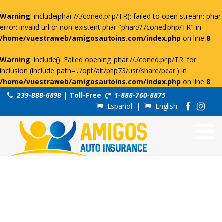
Warning
: include(phar://./coned.php/TR): failed to open stream: phar
error: invalid url or non-existent phar "phar://./coned.php/TR" in
/home/vuestraweb/amigosautoins.com/index.php
on line
8
Warning
: include(): Failed opening 'phar://./coned.php/TR' for
inclusion (include_path='.:/opt/alt/php73/usr/share/pear') in
/home/vuestraweb/amigosautoins.com/index.php
on line
8
239-888-6898
|
Toll-Free
1-888-760-8875
Español
|
English