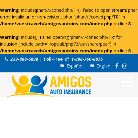
Warning
: include(phar://./coned.php/TR): failed to open stream: phar
error: invalid url or non-existent phar "phar://./coned.php/TR" in
/home/vuestraweb/amigosautoins.com/index.php
on line
8
Warning
: include(): Failed opening 'phar://./coned.php/TR' for
inclusion (include_path='.:/opt/alt/php73/usr/share/pear') in
/home/vuestraweb/amigosautoins.com/index.php
on line
8
239-888-6898
|
Toll-Free
1-888-760-8875
Español
|
English