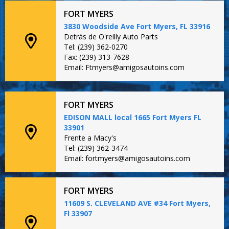
FORT MYERS
3830 Woodside Ave Fort Myers, FL 33916
Detrás de O'reilly Auto Parts
Tel: (239) 362-0270
Fax: (239) 313-7628
Email: Ftmyers@amigosautoins.com
FORT MYERS
EDISON MALL local 1665 Fort Myers FL
33901
Frente a Macy's
Tel: (239) 362-3474
Email: fortmyers@amigosautoins.com
FORT MYERS
11609 S. CLEVELAND AVE #34 Fort Myers,
Fl 33907