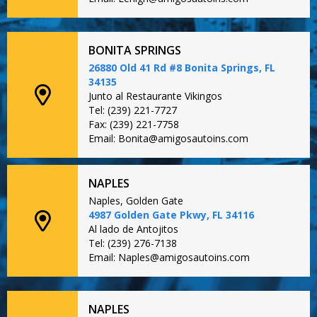
BONITA SPRINGS
26880 Old 41 Rd #8 Bonita Springs, FL
34135
Junto al Restaurante Vikingos
Tel: (239) 221-7727
Fax: (239) 221-7758
Email: Bonita@amigosautoins.com
NAPLES
Naples, Golden Gate
4987 Golden Gate Pkwy, FL 34116
Al lado de Antojitos
Tel: (239) 276-7138
Email: Naples@amigosautoins.com
NAPLES