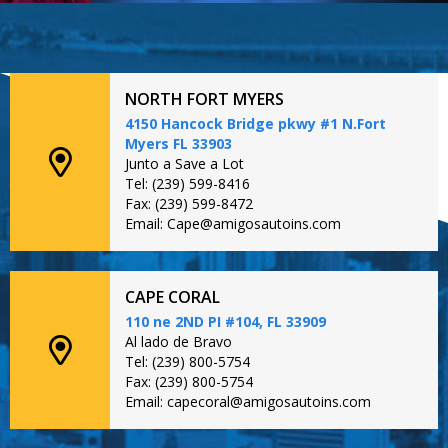
NORTH FORT MYERS
4150 Hancock Bridge pkwy #1 N.Fort
Myers FL 33903
Junto a Save a Lot
Tel: (239) 599-8416
Fax: (239) 599-8472
Email: Cape@amigosautoins.com
CAPE CORAL
110 ne 2ND PI #104, FL 33909
Al lado de Bravo
Tel: (239) 800-5754
Fax: (239) 800-5754
Email: capecoral@amigosautoins.com