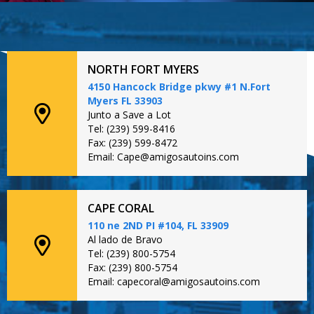
NORTH FORT MYERS
4150 Hancock Bridge pkwy #1 N.Fort
Myers FL 33903
Junto a Save a Lot
Tel: (239) 599-8416
Fax: (239) 599-8472
Email: Cape@amigosautoins.com
CAPE CORAL
110 ne 2ND PI #104, FL 33909
Al lado de Bravo
Tel: (239) 800-5754
Fax: (239) 800-5754
Email: capecoral@amigosautoins.com