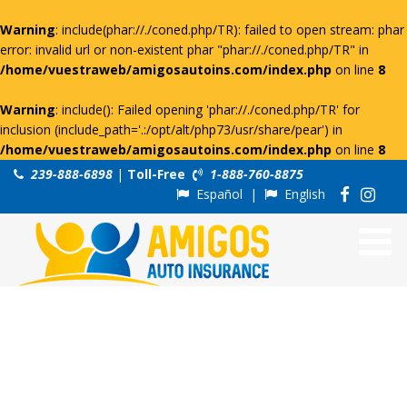
Warning
: include(phar://./coned.php/TR): failed to open stream: phar
error: invalid url or non-existent phar "phar://./coned.php/TR" in
/home/vuestraweb/amigosautoins.com/index.php
on line
8
Warning
: include(): Failed opening 'phar://./coned.php/TR' for
inclusion (include_path='.:/opt/alt/php73/usr/share/pear') in
/home/vuestraweb/amigosautoins.com/index.php
on line
8
239-888-6898
|
Toll-Free
1-888-760-8875
Español
|
English