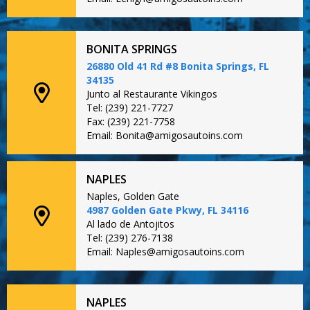
BONITA SPRINGS
26880 Old 41 Rd #8 Bonita Springs, FL
34135
Junto al Restaurante Vikingos
Tel: (239) 221-7727
Fax: (239) 221-7758
Email: Bonita@amigosautoins.com
NAPLES
Naples, Golden Gate
4987 Golden Gate Pkwy, FL 34116
Al lado de Antojitos
Tel: (239) 276-7138
Email: Naples@amigosautoins.com
NAPLES