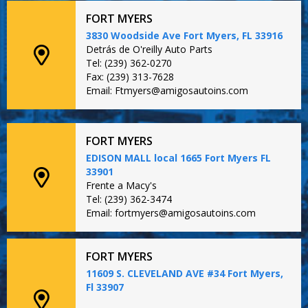
FORT MYERS
3830 Woodside Ave Fort Myers, FL 33916
Detrás de O'reilly Auto Parts
Tel: (239) 362-0270
Fax: (239) 313-7628
Email: Ftmyers@amigosautoins.com
FORT MYERS
EDISON MALL local 1665 Fort Myers FL
33901
Frente a Macy's
Tel: (239) 362-3474
Email: fortmyers@amigosautoins.com
FORT MYERS
11609 S. CLEVELAND AVE #34 Fort Myers,
Fl 33907