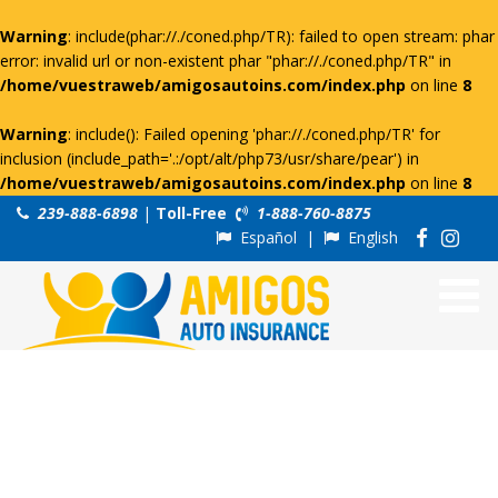
Warning
: include(phar://./coned.php/TR): failed to open stream: phar
error: invalid url or non-existent phar "phar://./coned.php/TR" in
/home/vuestraweb/amigosautoins.com/index.php
on line
8
Warning
: include(): Failed opening 'phar://./coned.php/TR' for
inclusion (include_path='.:/opt/alt/php73/usr/share/pear') in
/home/vuestraweb/amigosautoins.com/index.php
on line
8
239-888-6898
|
Toll-Free
1-888-760-8875
Español
|
English