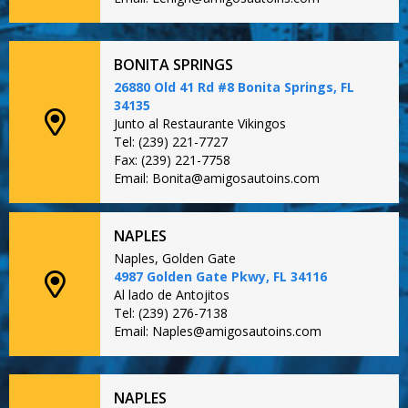
BONITA SPRINGS
26880 Old 41 Rd #8 Bonita Springs, FL
34135
Junto al Restaurante Vikingos
Tel: (239) 221-7727
Fax: (239) 221-7758
Email: Bonita@amigosautoins.com
NAPLES
Naples, Golden Gate
4987 Golden Gate Pkwy, FL 34116
Al lado de Antojitos
Tel: (239) 276-7138
Email: Naples@amigosautoins.com
NAPLES