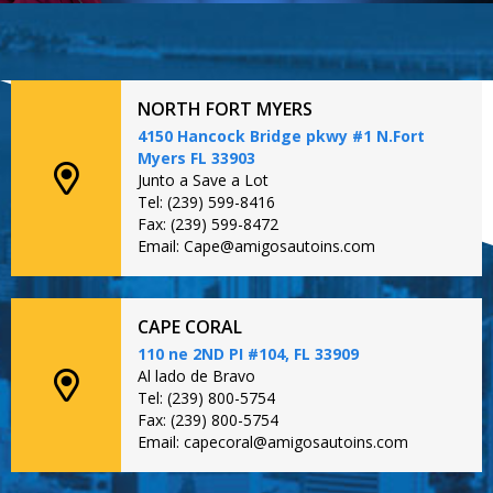
NORTH FORT MYERS
4150 Hancock Bridge pkwy #1 N.Fort
Myers FL 33903
Junto a Save a Lot
Tel: (239) 599-8416
Fax: (239) 599-8472
Email: Cape@amigosautoins.com
CAPE CORAL
110 ne 2ND PI #104, FL 33909
Al lado de Bravo
Tel: (239) 800-5754
Fax: (239) 800-5754
Email: capecoral@amigosautoins.com