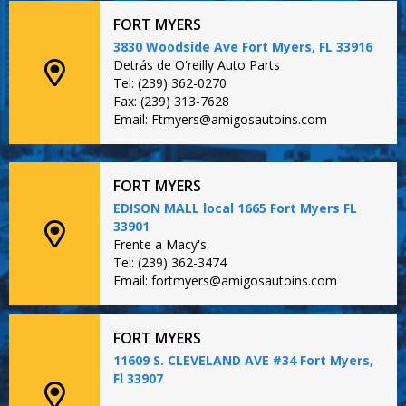
FORT MYERS
3830 Woodside Ave Fort Myers, FL 33916
Detrás de O'reilly Auto Parts
Tel: (239) 362-0270
Fax: (239) 313-7628
Email: Ftmyers@amigosautoins.com
FORT MYERS
EDISON MALL local 1665 Fort Myers FL
33901
Frente a Macy's
Tel: (239) 362-3474
Email: fortmyers@amigosautoins.com
FORT MYERS
11609 S. CLEVELAND AVE #34 Fort Myers,
Fl 33907