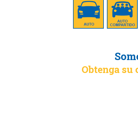
Somo
Obtenga su 