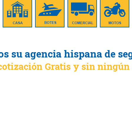
s su agencia hispana de se
cotización Gratis y sin ningú