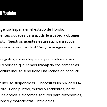
gencia hispana en el estado de Florida.
rentes ciudades para ayudarle a usted a obtener
sto. Nuestros agentes están aquí para ayudar.
nunca ha sido tan fácil. Ven y te aseguramos que
 o registro, somos hispanos y entendemos sus
. Es por eso que hemos trabajado con compañías
rtura incluso si no tiene una licencia de conducir
e incluso suspendidas. Si necesitas un SR-22 o FR-
to. Tiene puntos, multas o accidentes, no te
una opción. Ofrecemos seguros para automóviles,
iones y motocicletas. Entre otros