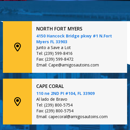
NORTH FORT MYERS
4150 Hancock Bridge pkwy #1 N.Fort
Myers FL 33903
Junto a Save a Lot
Tel: (239) 599-8416
Fax: (239) 599-8472
Email: Cape@amigosautoins.com
CAPE CORAL
110 ne 2ND PI #104, FL 33909
Al lado de Bravo
Tel: (239) 800-5754
Fax: (239) 800-5754
Email: capecoral@amigosautoins.com