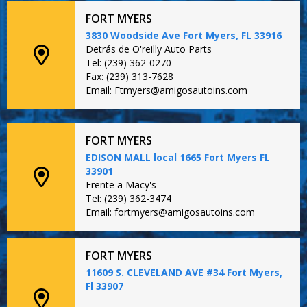
FORT MYERS
3830 Woodside Ave Fort Myers, FL 33916
Detrás de O'reilly Auto Parts
Tel: (239) 362-0270
Fax: (239) 313-7628
Email: Ftmyers@amigosautoins.com
FORT MYERS
EDISON MALL local 1665 Fort Myers FL
33901
Frente a Macy's
Tel: (239) 362-3474
Email: fortmyers@amigosautoins.com
FORT MYERS
11609 S. CLEVELAND AVE #34 Fort Myers,
Fl 33907