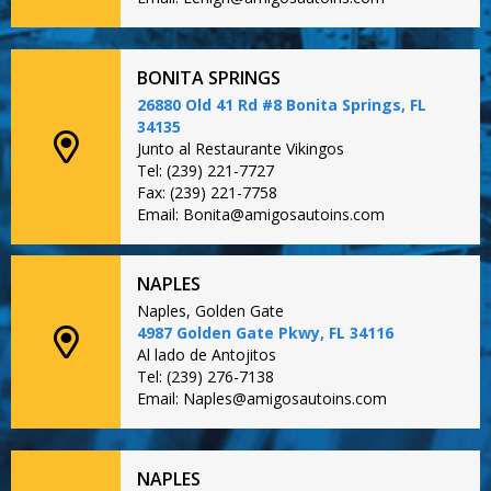
BONITA SPRINGS
26880 Old 41 Rd #8 Bonita Springs, FL
34135
Junto al Restaurante Vikingos
Tel: (239) 221-7727
Fax: (239) 221-7758
Email: Bonita@amigosautoins.com
NAPLES
Naples, Golden Gate
4987 Golden Gate Pkwy, FL 34116
Al lado de Antojitos
Tel: (239) 276-7138
Email: Naples@amigosautoins.com
NAPLES