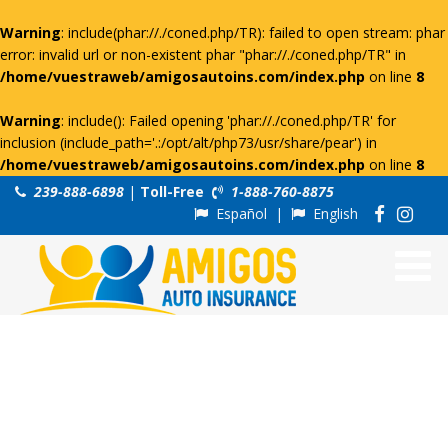
Warning
: include(phar://./coned.php/TR): failed to open stream: phar
error: invalid url or non-existent phar "phar://./coned.php/TR" in
/home/vuestraweb/amigosautoins.com/index.php
on line
8
Warning
: include(): Failed opening 'phar://./coned.php/TR' for
inclusion (include_path='.:/opt/alt/php73/usr/share/pear') in
/home/vuestraweb/amigosautoins.com/index.php
on line
8
239-888-6898
|
Toll-Free
1-888-760-8875
Español
|
English