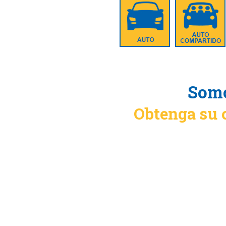
Somo
Obtenga su 