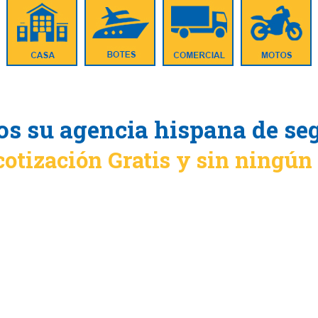
s su agencia hispana de se
cotización Gratis y sin ningú