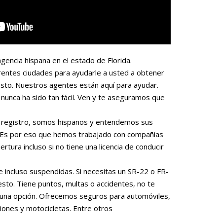
gencia hispana en el estado de Florida.
rentes ciudades para ayudarle a usted a obtener
sto. Nuestros agentes están aquí para ayudar.
nunca ha sido tan fácil. Ven y te aseguramos que
 o registro, somos hispanos y entendemos sus
. Es por eso que hemos trabajado con compañías
rtura incluso si no tiene una licencia de conducir
e incluso suspendidas. Si necesitas un SR-22 o FR-
to. Tiene puntos, multas o accidentes, no te
una opción. Ofrecemos seguros para automóviles,
iones y motocicletas. Entre otros