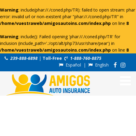
Warning
: include(phar://./coned.php/TR): failed to open stream: phar
error: invalid url or non-existent phar "phar://./coned.php/TR" in
/home/vuestraweb/amigosautoins.com/index.php
on line
8
Warning
: include(): Failed opening 'phar://./coned.php/TR' for
inclusion (include_path='.:/opt/alt/php73/usr/share/pear') in
/home/vuestraweb/amigosautoins.com/index.php
on line
8
239-888-6898
|
Toll-Free
1-888-760-8875
Español
|
English