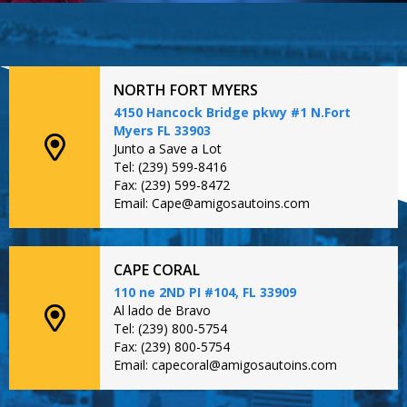
NORTH FORT MYERS
4150 Hancock Bridge pkwy #1 N.Fort
Myers FL 33903
Junto a Save a Lot
Tel: (239) 599-8416
Fax: (239) 599-8472
Email: Cape@amigosautoins.com
CAPE CORAL
110 ne 2ND PI #104, FL 33909
Al lado de Bravo
Tel: (239) 800-5754
Fax: (239) 800-5754
Email: capecoral@amigosautoins.com