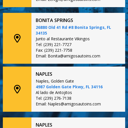
BONITA SPRINGS
26880 Old 41 Rd #8 Bonita Springs, FL
34135
Junto al Restaurante Vikingos
Tel: (239) 221-7727
Fax: (239) 221-7758
Email: Bonita@amigosautoins.com
NAPLES
Naples, Golden Gate
4987 Golden Gate Pkwy, FL 34116
Al lado de Antojitos
Tel: (239) 276-7138
Email: Naples@amigosautoins.com
NAPLES