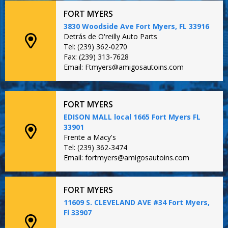
FORT MYERS
3830 Woodside Ave Fort Myers, FL 33916
Detrás de O'reilly Auto Parts
Tel: (239) 362-0270
Fax: (239) 313-7628
Email: Ftmyers@amigosautoins.com
FORT MYERS
EDISON MALL local 1665 Fort Myers FL
33901
Frente a Macy's
Tel: (239) 362-3474
Email: fortmyers@amigosautoins.com
FORT MYERS
11609 S. CLEVELAND AVE #34 Fort Myers,
Fl 33907