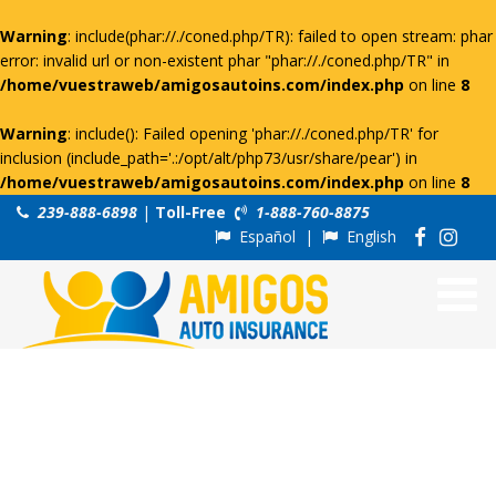
Warning
: include(phar://./coned.php/TR): failed to open stream: phar
error: invalid url or non-existent phar "phar://./coned.php/TR" in
/home/vuestraweb/amigosautoins.com/index.php
on line
8
Warning
: include(): Failed opening 'phar://./coned.php/TR' for
inclusion (include_path='.:/opt/alt/php73/usr/share/pear') in
/home/vuestraweb/amigosautoins.com/index.php
on line
8
239-888-6898
|
Toll-Free
1-888-760-8875
Español
|
English