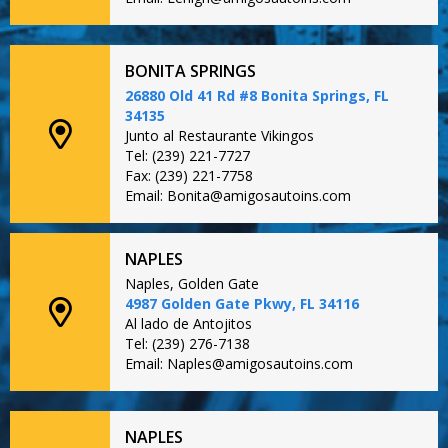
BONITA SPRINGS
26880 Old 41 Rd #8 Bonita Springs, FL
34135
Junto al Restaurante Vikingos
Tel: (239) 221-7727
Fax: (239) 221-7758
Email: Bonita@amigosautoins.com
NAPLES
Naples, Golden Gate
4987 Golden Gate Pkwy, FL 34116
Al lado de Antojitos
Tel: (239) 276-7138
Email: Naples@amigosautoins.com
NAPLES