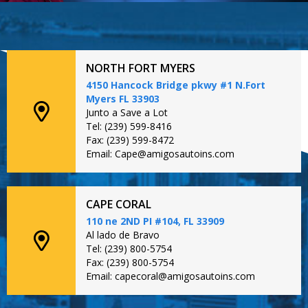
NORTH FORT MYERS
4150 Hancock Bridge pkwy #1 N.Fort
Myers FL 33903
Junto a Save a Lot
Tel: (239) 599-8416
Fax: (239) 599-8472
Email: Cape@amigosautoins.com
CAPE CORAL
110 ne 2ND PI #104, FL 33909
Al lado de Bravo
Tel: (239) 800-5754
Fax: (239) 800-5754
Email: capecoral@amigosautoins.com