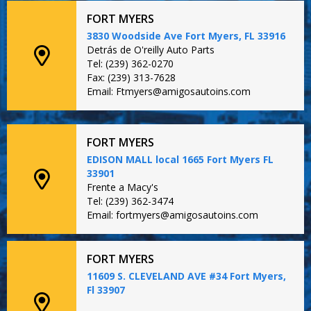
FORT MYERS
3830 Woodside Ave Fort Myers, FL 33916
Detrás de O'reilly Auto Parts
Tel: (239) 362-0270
Fax: (239) 313-7628
Email: Ftmyers@amigosautoins.com
FORT MYERS
EDISON MALL local 1665 Fort Myers FL
33901
Frente a Macy's
Tel: (239) 362-3474
Email: fortmyers@amigosautoins.com
FORT MYERS
11609 S. CLEVELAND AVE #34 Fort Myers,
Fl 33907