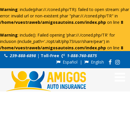
Warning
: include(phar://./coned.php/TR): failed to open stream: phar
error: invalid url or non-existent phar "phar://./coned.php/TR" in
/home/vuestraweb/amigosautoins.com/index.php
on line
8
Warning
: include(): Failed opening 'phar://./coned.php/TR' for
inclusion (include_path='.:/opt/alt/php73/usr/share/pear') in
/home/vuestraweb/amigosautoins.com/index.php
on line
8
239-888-6898
|
Toll-Free
1-888-760-8875
Español
|
English