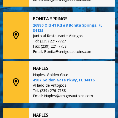
BONITA SPRINGS
26880 Old 41 Rd #8 Bonita Springs, FL
34135
Junto al Restaurante Vikingos
Tel: (239) 221-7727
Fax: (239) 221-7758
Email: Bonita@amigosautoins.com
NAPLES
Naples, Golden Gate
4987 Golden Gate Pkwy, FL 34116
Al lado de Antojitos
Tel: (239) 276-7138
Email: Naples@amigosautoins.com
NAPLES