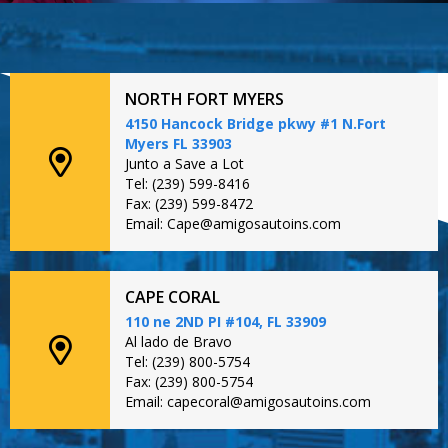
NORTH FORT MYERS
4150 Hancock Bridge pkwy #1 N.Fort
Myers FL 33903
Junto a Save a Lot
Tel: (239) 599-8416
Fax: (239) 599-8472
Email: Cape@amigosautoins.com
CAPE CORAL
110 ne 2ND PI #104, FL 33909
Al lado de Bravo
Tel: (239) 800-5754
Fax: (239) 800-5754
Email: capecoral@amigosautoins.com