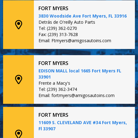
FORT MYERS
3830 Woodside Ave Fort Myers, FL 33916
Detrás de O'reilly Auto Parts
Tel: (239) 362-0270
Fax: (239) 313-7628
Email: Ftmyers@amigosautoins.com
FORT MYERS
EDISON MALL local 1665 Fort Myers FL
33901
Frente a Macy's
Tel: (239) 362-3474
Email: fortmyers@amigosautoins.com
FORT MYERS
11609 S. CLEVELAND AVE #34 Fort Myers,
Fl 33907