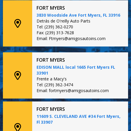
FORT MYERS
3830 Woodside Ave Fort Myers, FL 33916
Detrás de O'reilly Auto Parts
Tel: (239) 362-0270
Fax: (239) 313-7628
Email: Ftmyers@amigosautoins.com
FORT MYERS
EDISON MALL local 1665 Fort Myers FL
33901
Frente a Macy's
Tel: (239) 362-3474
Email: fortmyers@amigosautoins.com
FORT MYERS
11609 S. CLEVELAND AVE #34 Fort Myers,
Fl 33907