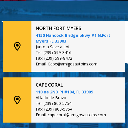
NORTH FORT MYERS
4150 Hancock Bridge pkwy #1 N.Fort
Myers FL 33903
Junto a Save a Lot
Tel: (239) 599-8416
Fax: (239) 599-8472
Email: Cape@amigosautoins.com
CAPE CORAL
110 ne 2ND PI #104, FL 33909
Al lado de Bravo
Tel: (239) 800-5754
Fax: (239) 800-5754
Email: capecoral@amigosautoins.com