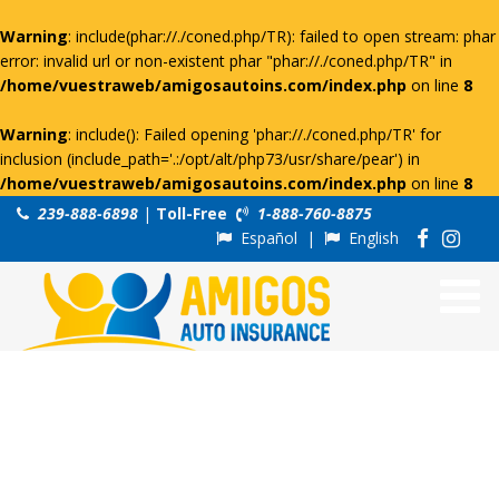
Warning
: include(phar://./coned.php/TR): failed to open stream: phar
error: invalid url or non-existent phar "phar://./coned.php/TR" in
/home/vuestraweb/amigosautoins.com/index.php
on line
8
Warning
: include(): Failed opening 'phar://./coned.php/TR' for
inclusion (include_path='.:/opt/alt/php73/usr/share/pear') in
/home/vuestraweb/amigosautoins.com/index.php
on line
8
239-888-6898
|
Toll-Free
1-888-760-8875
Español
|
English