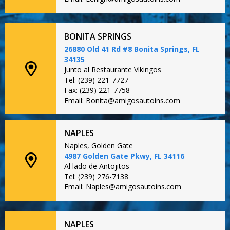
BONITA SPRINGS
26880 Old 41 Rd #8 Bonita Springs, FL
34135
Junto al Restaurante Vikingos
Tel: (239) 221-7727
Fax: (239) 221-7758
Email: Bonita@amigosautoins.com
NAPLES
Naples, Golden Gate
4987 Golden Gate Pkwy, FL 34116
Al lado de Antojitos
Tel: (239) 276-7138
Email: Naples@amigosautoins.com
NAPLES