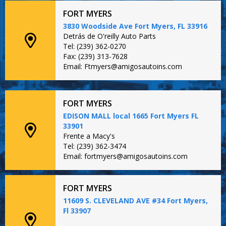
FORT MYERS
3830 Woodside Ave Fort Myers, FL 33916
Detrás de O'reilly Auto Parts
Tel: (239) 362-0270
Fax: (239) 313-7628
Email: Ftmyers@amigosautoins.com
FORT MYERS
EDISON MALL local 1665 Fort Myers FL
33901
Frente a Macy's
Tel: (239) 362-3474
Email: fortmyers@amigosautoins.com
FORT MYERS
11609 S. CLEVELAND AVE #34 Fort Myers,
Fl 33907