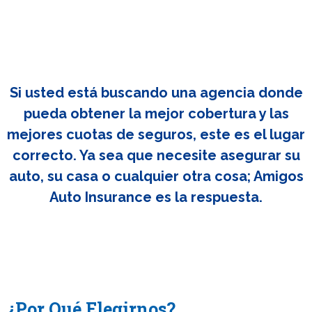
Si usted está buscando una agencia donde
pueda obtener la mejor cobertura y las
mejores cuotas de seguros, este es el lugar
correcto. Ya sea que necesite asegurar su
auto, su casa o cualquier otra cosa; Amigos
Auto Insurance es la respuesta.
¿Por Qué Elegirnos?