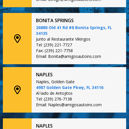
BONITA SPRINGS
26880 Old 41 Rd #8 Bonita Springs, FL
34135
Junto al Restaurante Vikingos
Tel: (239) 221-7727
Fax: (239) 221-7758
Email: Bonita@amigosautoins.com
NAPLES
Naples, Golden Gate
4987 Golden Gate Pkwy, FL 34116
Al lado de Antojitos
Tel: (239) 276-7138
Email: Naples@amigosautoins.com
NAPLES