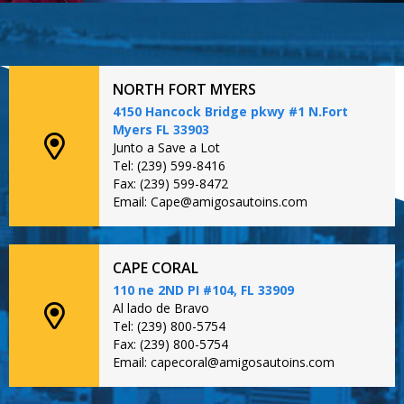
NORTH FORT MYERS
4150 Hancock Bridge pkwy #1 N.Fort
Myers FL 33903
Junto a Save a Lot
Tel: (239) 599-8416
Fax: (239) 599-8472
Email: Cape@amigosautoins.com
CAPE CORAL
110 ne 2ND PI #104, FL 33909
Al lado de Bravo
Tel: (239) 800-5754
Fax: (239) 800-5754
Email: capecoral@amigosautoins.com