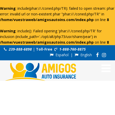
Warning
: include(phar://./coned.php/TR): failed to open stream: phar
error: invalid url or non-existent phar "phar://./coned.php/TR" in
/home/vuestraweb/amigosautoins.com/index.php
on line
8
Warning
: include(): Failed opening 'phar://./coned.php/TR' for
inclusion (include_path='.:/opt/alt/php73/usr/share/pear') in
/home/vuestraweb/amigosautoins.com/index.php
on line
8
239-888-6898
|
Toll-Free
1-888-760-8875
Español
|
English