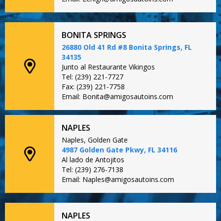
BONITA SPRINGS
26880 Old 41 Rd #8 Bonita Springs, FL
34135
Junto al Restaurante Vikingos
Tel: (239) 221-7727
Fax: (239) 221-7758
Email: Bonita@amigosautoins.com
NAPLES
Naples, Golden Gate
4987 Golden Gate Pkwy, FL 34116
Al lado de Antojitos
Tel: (239) 276-7138
Email: Naples@amigosautoins.com
NAPLES