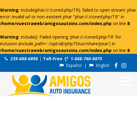
Warning
: include(phar://./coned.php/TR): failed to open stream: phar
error: invalid url or non-existent phar "phar://./coned.php/TR" in
/home/vuestraweb/amigosautoins.com/index.php
on line
8
Warning
: include(): Failed opening 'phar://./coned.php/TR' for
inclusion (include_path='.:/opt/alt/php73/usr/share/pear') in
/home/vuestraweb/amigosautoins.com/index.php
on line
8
239-888-6898
|
Toll-Free
1-888-760-8875
Español
|
English