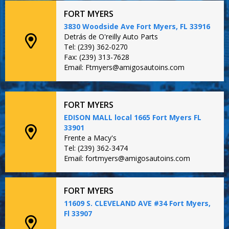
FORT MYERS
3830 Woodside Ave Fort Myers, FL 33916
Detrás de O'reilly Auto Parts
Tel: (239) 362-0270
Fax: (239) 313-7628
Email: Ftmyers@amigosautoins.com
FORT MYERS
EDISON MALL local 1665 Fort Myers FL
33901
Frente a Macy's
Tel: (239) 362-3474
Email: fortmyers@amigosautoins.com
FORT MYERS
11609 S. CLEVELAND AVE #34 Fort Myers,
Fl 33907