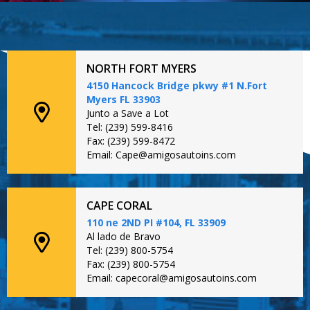
NORTH FORT MYERS
4150 Hancock Bridge pkwy #1 N.Fort
Myers FL 33903
Junto a Save a Lot
Tel: (239) 599-8416
Fax: (239) 599-8472
Email: Cape@amigosautoins.com
CAPE CORAL
110 ne 2ND PI #104, FL 33909
Al lado de Bravo
Tel: (239) 800-5754
Fax: (239) 800-5754
Email: capecoral@amigosautoins.com