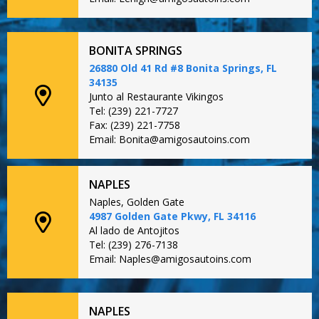
BONITA SPRINGS
26880 Old 41 Rd #8 Bonita Springs, FL
34135
Junto al Restaurante Vikingos
Tel: (239) 221-7727
Fax: (239) 221-7758
Email: Bonita@amigosautoins.com
NAPLES
Naples, Golden Gate
4987 Golden Gate Pkwy, FL 34116
Al lado de Antojitos
Tel: (239) 276-7138
Email: Naples@amigosautoins.com
NAPLES