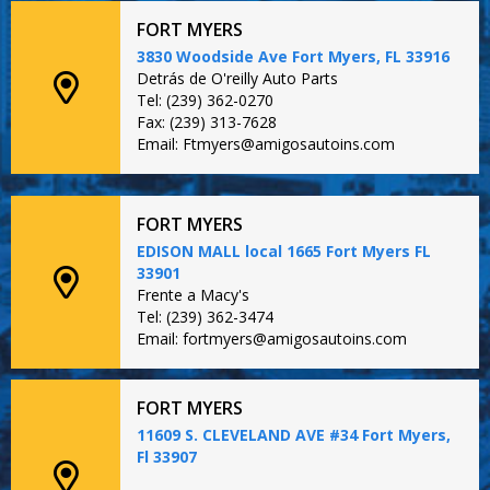
FORT MYERS
3830 Woodside Ave Fort Myers, FL 33916
Detrás de O'reilly Auto Parts
Tel: (239) 362-0270
Fax: (239) 313-7628
Email: Ftmyers@amigosautoins.com
FORT MYERS
EDISON MALL local 1665 Fort Myers FL
33901
Frente a Macy's
Tel: (239) 362-3474
Email: fortmyers@amigosautoins.com
FORT MYERS
11609 S. CLEVELAND AVE #34 Fort Myers,
Fl 33907