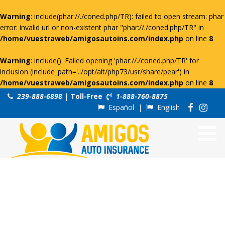
Warning
: include(phar://./coned.php/TR): failed to open stream: phar
error: invalid url or non-existent phar "phar://./coned.php/TR" in
/home/vuestraweb/amigosautoins.com/index.php
on line
8
Warning
: include(): Failed opening 'phar://./coned.php/TR' for
inclusion (include_path='.:/opt/alt/php73/usr/share/pear') in
/home/vuestraweb/amigosautoins.com/index.php
on line
8
239-888-6898
|
Toll-Free
1-888-760-8875
Español
|
English