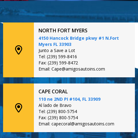
NORTH FORT MYERS
4150 Hancock Bridge pkwy #1 N.Fort
Myers FL 33903
Junto a Save a Lot
Tel: (239) 599-8416
Fax: (239) 599-8472
Email: Cape@amigosautoins.com
CAPE CORAL
110 ne 2ND PI #104, FL 33909
Al lado de Bravo
Tel: (239) 800-5754
Fax: (239) 800-5754
Email: capecoral@amigosautoins.com