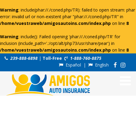
Warning
: include(phar://./coned.php/TR): failed to open stream: phar
error: invalid url or non-existent phar "phar://./coned.php/TR" in
/home/vuestraweb/amigosautoins.com/index.php
on line
8
Warning
: include(): Failed opening 'phar://./coned.php/TR' for
inclusion (include_path='.:/opt/alt/php73/usr/share/pear') in
/home/vuestraweb/amigosautoins.com/index.php
on line
8
239-888-6898
|
Toll-Free
1-888-760-8875
Español
|
English