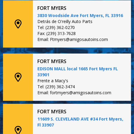
FORT MYERS
3830 Woodside Ave Fort Myers, FL 33916
Detrás de O'reilly Auto Parts
Tel: (239) 362-0270
Fax: (239) 313-7628
Email: Ftmyers@amigosautoins.com
FORT MYERS
EDISON MALL local 1665 Fort Myers FL
33901
Frente a Macy's
Tel: (239) 362-3474
Email: fortmyers@amigosautoins.com
FORT MYERS
11609 S. CLEVELAND AVE #34 Fort Myers,
Fl 33907