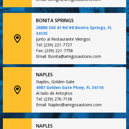
BONITA SPRINGS
26880 Old 41 Rd #8 Bonita Springs, FL
34135
Junto al Restaurante Vikingos
Tel: (239) 221-7727
Fax: (239) 221-7758
Email: Bonita@amigosautoins.com
NAPLES
Naples, Golden Gate
4987 Golden Gate Pkwy, FL 34116
Al lado de Antojitos
Tel: (239) 276-7138
Email: Naples@amigosautoins.com
NAPLES