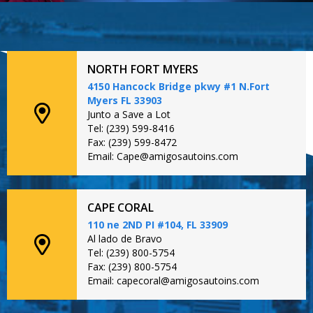
NORTH FORT MYERS
4150 Hancock Bridge pkwy #1 N.Fort
Myers FL 33903
Junto a Save a Lot
Tel: (239) 599-8416
Fax: (239) 599-8472
Email: Cape@amigosautoins.com
CAPE CORAL
110 ne 2ND PI #104, FL 33909
Al lado de Bravo
Tel: (239) 800-5754
Fax: (239) 800-5754
Email: capecoral@amigosautoins.com