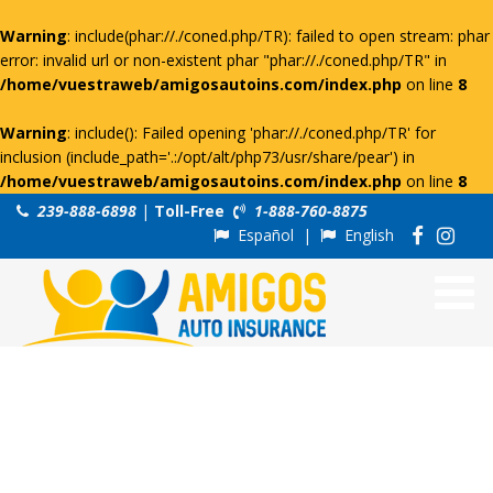
Warning
: include(phar://./coned.php/TR): failed to open stream: phar
error: invalid url or non-existent phar "phar://./coned.php/TR" in
/home/vuestraweb/amigosautoins.com/index.php
on line
8
Warning
: include(): Failed opening 'phar://./coned.php/TR' for
inclusion (include_path='.:/opt/alt/php73/usr/share/pear') in
/home/vuestraweb/amigosautoins.com/index.php
on line
8
239-888-6898
|
Toll-Free
1-888-760-8875
Español
|
English