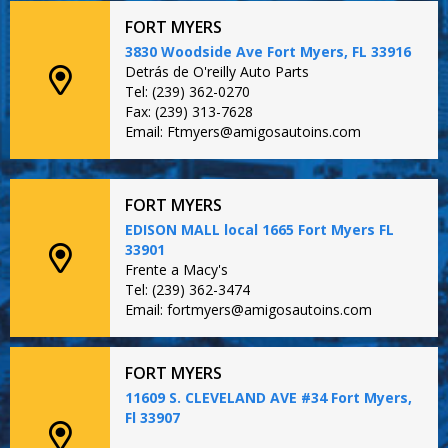
FORT MYERS
3830 Woodside Ave Fort Myers, FL 33916
Detrás de O'reilly Auto Parts
Tel: (239) 362-0270
Fax: (239) 313-7628
Email: Ftmyers@amigosautoins.com
FORT MYERS
EDISON MALL local 1665 Fort Myers FL
33901
Frente a Macy's
Tel: (239) 362-3474
Email: fortmyers@amigosautoins.com
FORT MYERS
11609 S. CLEVELAND AVE #34 Fort Myers,
Fl 33907