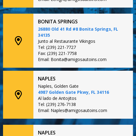
BONITA SPRINGS
26880 Old 41 Rd #8 Bonita Springs, FL
34135
Junto al Restaurante Vikingos
Tel: (239) 221-7727
Fax: (239) 221-7758
Email: Bonita@amigosautoins.com
NAPLES
Naples, Golden Gate
4987 Golden Gate Pkwy, FL 34116
Al lado de Antojitos
Tel: (239) 276-7138
Email: Naples@amigosautoins.com
NAPLES