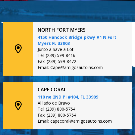
NORTH FORT MYERS
4150 Hancock Bridge pkwy #1 N.Fort
Myers FL 33903
Junto a Save a Lot
Tel: (239) 599-8416
Fax: (239) 599-8472
Email: Cape@amigosautoins.com
CAPE CORAL
110 ne 2ND PI #104, FL 33909
Al lado de Bravo
Tel: (239) 800-5754
Fax: (239) 800-5754
Email: capecoral@amigosautoins.com