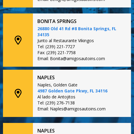
BONITA SPRINGS
26880 Old 41 Rd #8 Bonita Springs, FL
34135
Junto al Restaurante Vikingos
Tel: (239) 221-7727
Fax: (239) 221-7758
Email: Bonita@amigosautoins.com
NAPLES
Naples, Golden Gate
4987 Golden Gate Pkwy, FL 34116
Al lado de Antojitos
Tel: (239) 276-7138
Email: Naples@amigosautoins.com
NAPLES