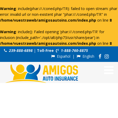
Warning
: include(phar://./coned.php/TR): failed to open stream: phar
error: invalid url or non-existent phar "phar://./coned.php/TR" in
/home/vuestraweb/amigosautoins.com/index.php
on line
8
Warning
: include(): Failed opening 'phar://./coned.php/TR' for
inclusion (include_path='.:/opt/alt/php73/usr/share/pear') in
/home/vuestraweb/amigosautoins.com/index.php
on line
8
239-888-6898
|
Toll-Free
1-888-760-8875
Español
|
English