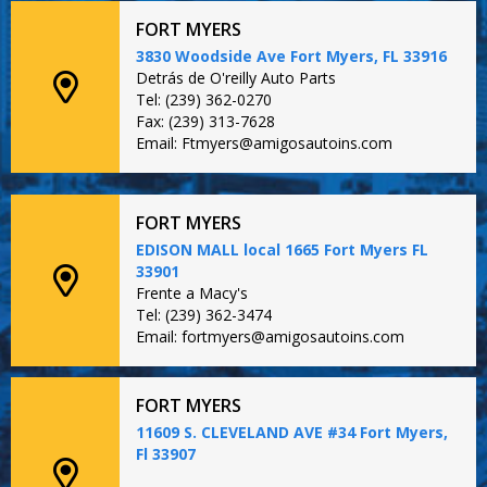
FORT MYERS
3830 Woodside Ave Fort Myers, FL 33916
Detrás de O'reilly Auto Parts
Tel: (239) 362-0270
Fax: (239) 313-7628
Email: Ftmyers@amigosautoins.com
FORT MYERS
EDISON MALL local 1665 Fort Myers FL
33901
Frente a Macy's
Tel: (239) 362-3474
Email: fortmyers@amigosautoins.com
FORT MYERS
11609 S. CLEVELAND AVE #34 Fort Myers,
Fl 33907