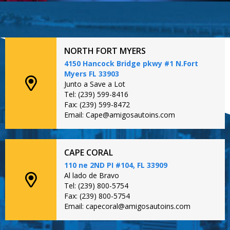
NORTH FORT MYERS
4150 Hancock Bridge pkwy #1 N.Fort
Myers FL 33903
Junto a Save a Lot
Tel: (239) 599-8416
Fax: (239) 599-8472
Email: Cape@amigosautoins.com
CAPE CORAL
110 ne 2ND PI #104, FL 33909
Al lado de Bravo
Tel: (239) 800-5754
Fax: (239) 800-5754
Email: capecoral@amigosautoins.com