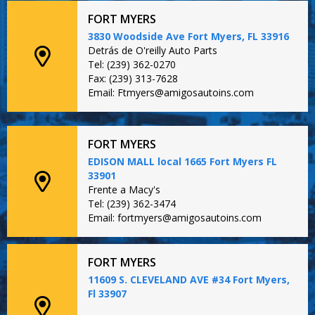
FORT MYERS
3830 Woodside Ave Fort Myers, FL 33916
Detrás de O'reilly Auto Parts
Tel: (239) 362-0270
Fax: (239) 313-7628
Email: Ftmyers@amigosautoins.com
FORT MYERS
EDISON MALL local 1665 Fort Myers FL
33901
Frente a Macy's
Tel: (239) 362-3474
Email: fortmyers@amigosautoins.com
FORT MYERS
11609 S. CLEVELAND AVE #34 Fort Myers,
Fl 33907