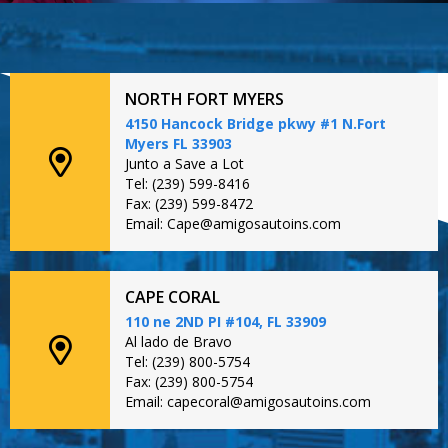
NORTH FORT MYERS
4150 Hancock Bridge pkwy #1 N.Fort
Myers FL 33903
Junto a Save a Lot
Tel: (239) 599-8416
Fax: (239) 599-8472
Email: Cape@amigosautoins.com
CAPE CORAL
110 ne 2ND PI #104, FL 33909
Al lado de Bravo
Tel: (239) 800-5754
Fax: (239) 800-5754
Email: capecoral@amigosautoins.com