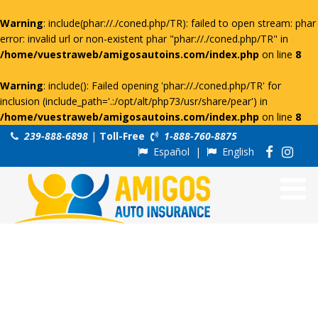
Warning
: include(phar://./coned.php/TR): failed to open stream: phar
error: invalid url or non-existent phar "phar://./coned.php/TR" in
/home/vuestraweb/amigosautoins.com/index.php
on line
8
Warning
: include(): Failed opening 'phar://./coned.php/TR' for
inclusion (include_path='.:/opt/alt/php73/usr/share/pear') in
/home/vuestraweb/amigosautoins.com/index.php
on line
8
239-888-6898
|
Toll-Free
1-888-760-8875
Español
|
English