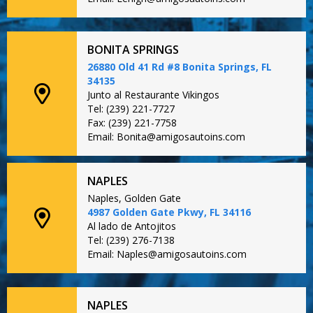
BONITA SPRINGS
26880 Old 41 Rd #8 Bonita Springs, FL
34135
Junto al Restaurante Vikingos
Tel: (239) 221-7727
Fax: (239) 221-7758
Email: Bonita@amigosautoins.com
NAPLES
Naples, Golden Gate
4987 Golden Gate Pkwy, FL 34116
Al lado de Antojitos
Tel: (239) 276-7138
Email: Naples@amigosautoins.com
NAPLES