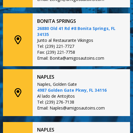
BONITA SPRINGS
26880 Old 41 Rd #8 Bonita Springs, FL
34135
Junto al Restaurante Vikingos
Tel: (239) 221-7727
Fax: (239) 221-7758
Email: Bonita@amigosautoins.com
NAPLES
Naples, Golden Gate
4987 Golden Gate Pkwy, FL 34116
Al lado de Antojitos
Tel: (239) 276-7138
Email: Naples@amigosautoins.com
NAPLES