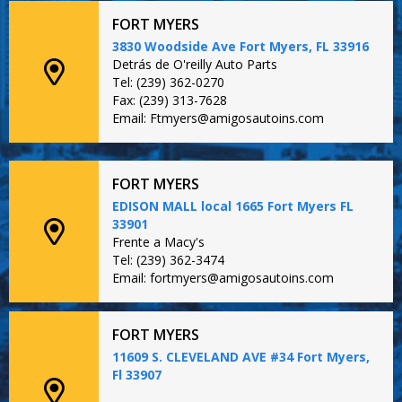
FORT MYERS
3830 Woodside Ave Fort Myers, FL 33916
Detrás de O'reilly Auto Parts
Tel: (239) 362-0270
Fax: (239) 313-7628
Email: Ftmyers@amigosautoins.com
FORT MYERS
EDISON MALL local 1665 Fort Myers FL
33901
Frente a Macy's
Tel: (239) 362-3474
Email: fortmyers@amigosautoins.com
FORT MYERS
11609 S. CLEVELAND AVE #34 Fort Myers,
Fl 33907