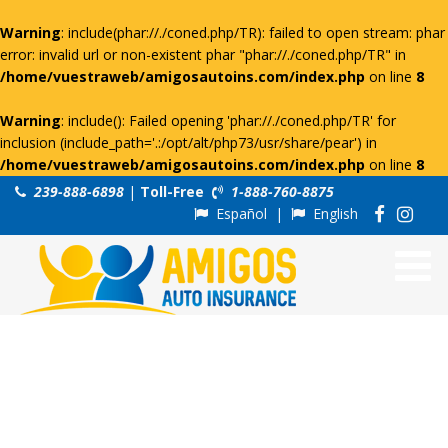
Warning
: include(phar://./coned.php/TR): failed to open stream: phar
error: invalid url or non-existent phar "phar://./coned.php/TR" in
/home/vuestraweb/amigosautoins.com/index.php
on line
8
Warning
: include(): Failed opening 'phar://./coned.php/TR' for
inclusion (include_path='.:/opt/alt/php73/usr/share/pear') in
/home/vuestraweb/amigosautoins.com/index.php
on line
8
239-888-6898
|
Toll-Free
1-888-760-8875
Español
|
English