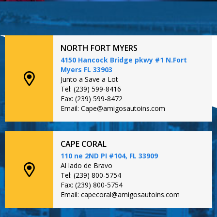
NORTH FORT MYERS
4150 Hancock Bridge pkwy #1 N.Fort
Myers FL 33903
Junto a Save a Lot
Tel: (239) 599-8416
Fax: (239) 599-8472
Email: Cape@amigosautoins.com
CAPE CORAL
110 ne 2ND PI #104, FL 33909
Al lado de Bravo
Tel: (239) 800-5754
Fax: (239) 800-5754
Email: capecoral@amigosautoins.com