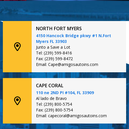
NORTH FORT MYERS
4150 Hancock Bridge pkwy #1 N.Fort
Myers FL 33903
Junto a Save a Lot
Tel: (239) 599-8416
Fax: (239) 599-8472
Email: Cape@amigosautoins.com
CAPE CORAL
110 ne 2ND PI #104, FL 33909
Al lado de Bravo
Tel: (239) 800-5754
Fax: (239) 800-5754
Email: capecoral@amigosautoins.com