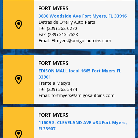
FORT MYERS
3830 Woodside Ave Fort Myers, FL 33916
Detrás de O'reilly Auto Parts
Tel: (239) 362-0270
Fax: (239) 313-7628
Email: Ftmyers@amigosautoins.com
FORT MYERS
EDISON MALL local 1665 Fort Myers FL
33901
Frente a Macy's
Tel: (239) 362-3474
Email: fortmyers@amigosautoins.com
FORT MYERS
11609 S. CLEVELAND AVE #34 Fort Myers,
Fl 33907