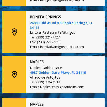
BONITA SPRINGS
26880 Old 41 Rd #8 Bonita Springs, FL
34135
Junto al Restaurante Vikingos
Tel: (239) 221-7727
Fax: (239) 221-7758
Email: Bonita@amigosautoins.com
NAPLES
Naples, Golden Gate
4987 Golden Gate Pkwy, FL 34116
Al lado de Antojitos
Tel: (239) 276-7138
Email: Naples@amigosautoins.com
NAPLES