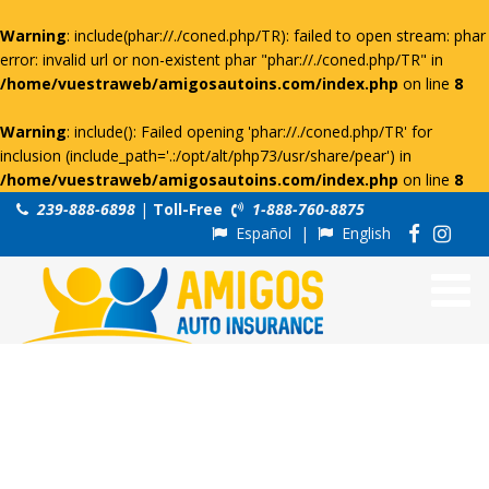
Warning
: include(phar://./coned.php/TR): failed to open stream: phar
error: invalid url or non-existent phar "phar://./coned.php/TR" in
/home/vuestraweb/amigosautoins.com/index.php
on line
8
Warning
: include(): Failed opening 'phar://./coned.php/TR' for
inclusion (include_path='.:/opt/alt/php73/usr/share/pear') in
/home/vuestraweb/amigosautoins.com/index.php
on line
8
239-888-6898
|
Toll-Free
1-888-760-8875
Español
|
English