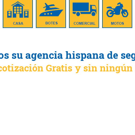
s su agencia hispana de se
cotización Gratis y sin ningú