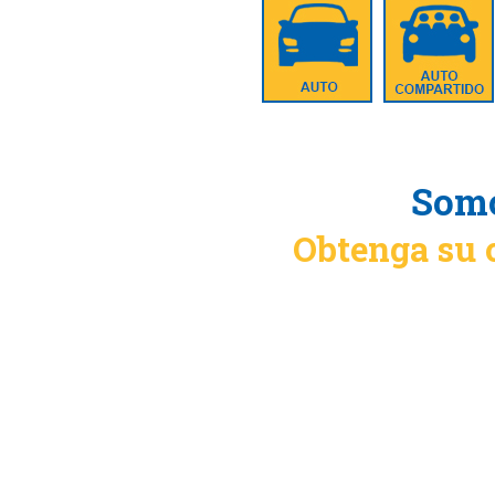
Somo
Obtenga su 