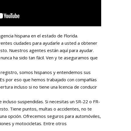
gencia hispana en el estado de Florida.
rentes ciudades para ayudarle a usted a obtener
sto. Nuestros agentes están aquí para ayudar.
nunca ha sido tan fácil. Ven y te aseguramos que
 o registro, somos hispanos y entendemos sus
. Es por eso que hemos trabajado con compañías
rtura incluso si no tiene una licencia de conducir
e incluso suspendidas. Si necesitas un SR-22 o FR-
to. Tiene puntos, multas o accidentes, no te
una opción. Ofrecemos seguros para automóviles,
iones y motocicletas. Entre otros