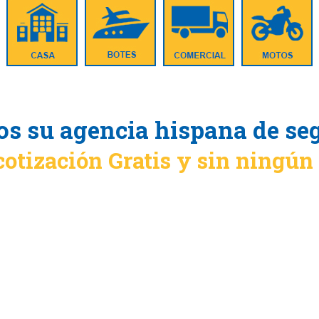
s su agencia hispana de se
cotización Gratis y sin ningú