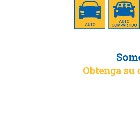
Somo
Obtenga su 