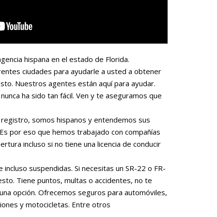
gencia hispana en el estado de Florida.
rentes ciudades para ayudarle a usted a obtener
sto. Nuestros agentes están aquí para ayudar.
nunca ha sido tan fácil. Ven y te aseguramos que
 o registro, somos hispanos y entendemos sus
. Es por eso que hemos trabajado con compañías
rtura incluso si no tiene una licencia de conducir
e incluso suspendidas. Si necesitas un SR-22 o FR-
to. Tiene puntos, multas o accidentes, no te
una opción. Ofrecemos seguros para automóviles,
iones y motocicletas. Entre otros