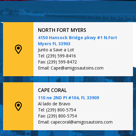
NORTH FORT MYERS
4150 Hancock Bridge pkwy #1 N.Fort
Myers FL 33903
Junto a Save a Lot
Tel: (239) 599-8416
Fax: (239) 599-8472
Email: Cape@amigosautoins.com
CAPE CORAL
110 ne 2ND PI #104, FL 33909
Al lado de Bravo
Tel: (239) 800-5754
Fax: (239) 800-5754
Email: capecoral@amigosautoins.com