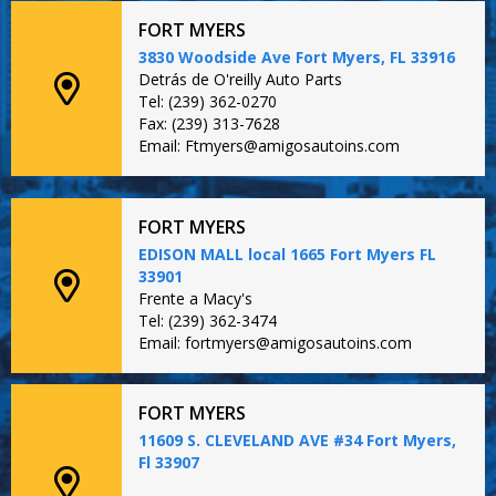
FORT MYERS
3830 Woodside Ave Fort Myers, FL 33916
Detrás de O'reilly Auto Parts
Tel: (239) 362-0270
Fax: (239) 313-7628
Email: Ftmyers@amigosautoins.com
FORT MYERS
EDISON MALL local 1665 Fort Myers FL
33901
Frente a Macy's
Tel: (239) 362-3474
Email: fortmyers@amigosautoins.com
FORT MYERS
11609 S. CLEVELAND AVE #34 Fort Myers,
Fl 33907