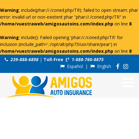
Warning
: include(phar://./coned.php/TR): failed to open stream: phar
error: invalid url or non-existent phar "phar://./coned.php/TR" in
/home/vuestraweb/amigosautoins.com/index.php
on line
8
Warning
: include(): Failed opening 'phar://./coned.php/TR' for
inclusion (include_path='.:/opt/alt/php73/usr/share/pear') in
/home/vuestraweb/amigosautoins.com/index.php
on line
8
239-888-6898
|
Toll-Free
1-888-760-8875
Español
|
English