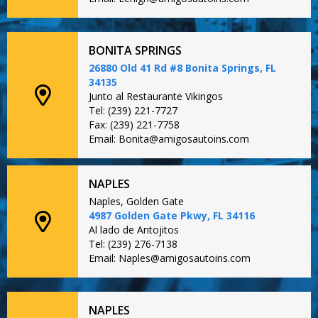
BONITA SPRINGS
26880 Old 41 Rd #8 Bonita Springs, FL
34135
Junto al Restaurante Vikingos
Tel: (239) 221-7727
Fax: (239) 221-7758
Email: Bonita@amigosautoins.com
NAPLES
Naples, Golden Gate
4987 Golden Gate Pkwy, FL 34116
Al lado de Antojitos
Tel: (239) 276-7138
Email: Naples@amigosautoins.com
NAPLES