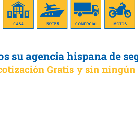
s su agencia hispana de se
cotización Gratis y sin ningú