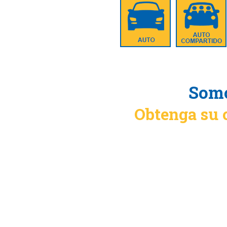
Somo
Obtenga su 