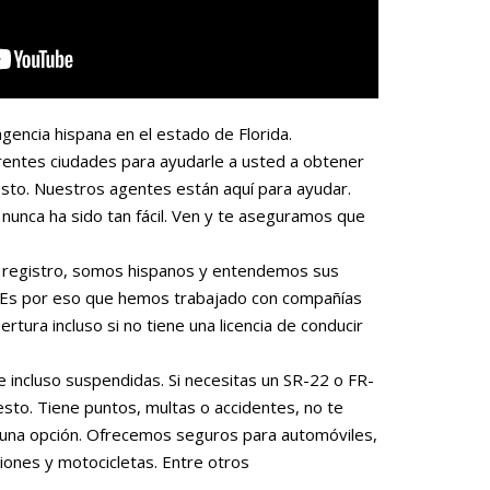
gencia hispana en el estado de Florida.
rentes ciudades para ayudarle a usted a obtener
sto. Nuestros agentes están aquí para ayudar.
nunca ha sido tan fácil. Ven y te aseguramos que
 o registro, somos hispanos y entendemos sus
. Es por eso que hemos trabajado con compañías
rtura incluso si no tiene una licencia de conducir
e incluso suspendidas. Si necesitas un SR-22 o FR-
to. Tiene puntos, multas o accidentes, no te
una opción. Ofrecemos seguros para automóviles,
iones y motocicletas. Entre otros