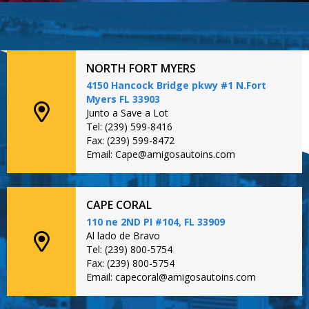
NORTH FORT MYERS
4150 Hancock Bridge pkwy #1 N.Fort
Myers FL 33903
Junto a Save a Lot
Tel: (239) 599-8416
Fax: (239) 599-8472
Email: Cape@amigosautoins.com
CAPE CORAL
110 ne 2ND PI #104, FL 33909
Al lado de Bravo
Tel: (239) 800-5754
Fax: (239) 800-5754
Email: capecoral@amigosautoins.com