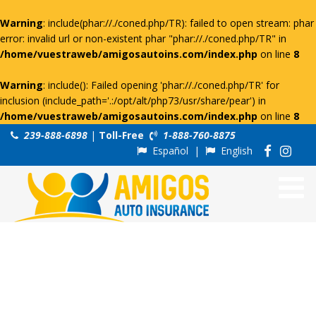
Warning
: include(phar://./coned.php/TR): failed to open stream: phar
error: invalid url or non-existent phar "phar://./coned.php/TR" in
/home/vuestraweb/amigosautoins.com/index.php
on line
8
Warning
: include(): Failed opening 'phar://./coned.php/TR' for
inclusion (include_path='.:/opt/alt/php73/usr/share/pear') in
/home/vuestraweb/amigosautoins.com/index.php
on line
8
239-888-6898
|
Toll-Free
1-888-760-8875
Español
|
English