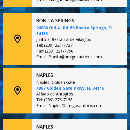
BONITA SPRINGS
26880 Old 41 Rd #8 Bonita Springs, FL
34135
Junto al Restaurante Vikingos
Tel: (239) 221-7727
Fax: (239) 221-7758
Email: Bonita@amigosautoins.com
NAPLES
Naples, Golden Gate
4987 Golden Gate Pkwy, FL 34116
Al lado de Antojitos
Tel: (239) 276-7138
Email: Naples@amigosautoins.com
NAPLES