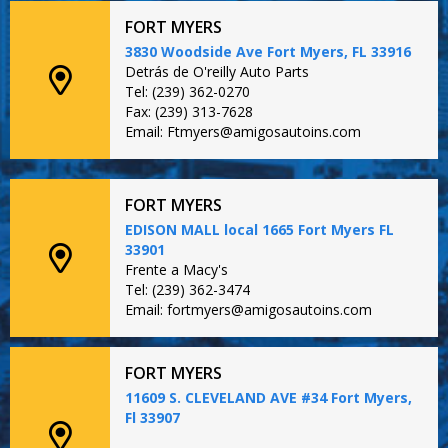
FORT MYERS
3830 Woodside Ave Fort Myers, FL 33916
Detrás de O'reilly Auto Parts
Tel: (239) 362-0270
Fax: (239) 313-7628
Email: Ftmyers@amigosautoins.com
FORT MYERS
EDISON MALL local 1665 Fort Myers FL
33901
Frente a Macy's
Tel: (239) 362-3474
Email: fortmyers@amigosautoins.com
FORT MYERS
11609 S. CLEVELAND AVE #34 Fort Myers,
Fl 33907