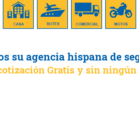
s su agencia hispana de se
cotización Gratis y sin ningú