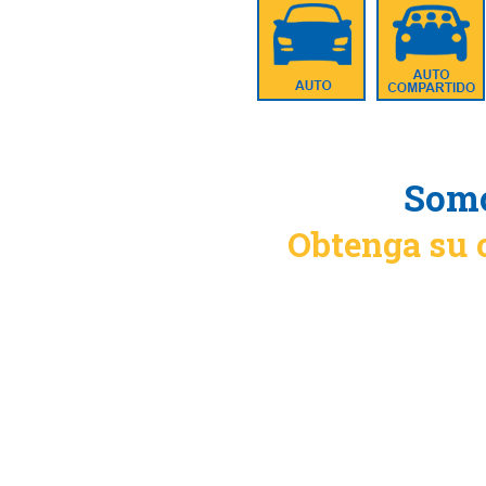
Somo
Obtenga su 