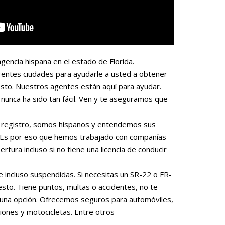
gencia hispana en el estado de Florida.
rentes ciudades para ayudarle a usted a obtener
sto. Nuestros agentes están aquí para ayudar.
nunca ha sido tan fácil. Ven y te aseguramos que
 o registro, somos hispanos y entendemos sus
. Es por eso que hemos trabajado con compañías
rtura incluso si no tiene una licencia de conducir
e incluso suspendidas. Si necesitas un SR-22 o FR-
to. Tiene puntos, multas o accidentes, no te
una opción. Ofrecemos seguros para automóviles,
iones y motocicletas. Entre otros