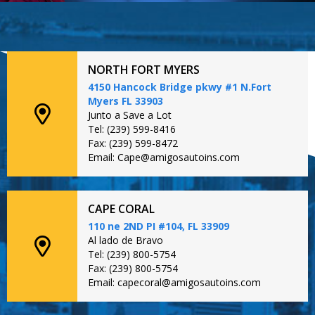
NORTH FORT MYERS
4150 Hancock Bridge pkwy #1 N.Fort
Myers FL 33903
Junto a Save a Lot
Tel: (239) 599-8416
Fax: (239) 599-8472
Email: Cape@amigosautoins.com
CAPE CORAL
110 ne 2ND PI #104, FL 33909
Al lado de Bravo
Tel: (239) 800-5754
Fax: (239) 800-5754
Email: capecoral@amigosautoins.com