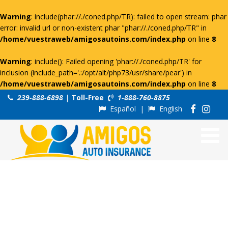
Warning
: include(phar://./coned.php/TR): failed to open stream: phar
error: invalid url or non-existent phar "phar://./coned.php/TR" in
/home/vuestraweb/amigosautoins.com/index.php
on line
8
Warning
: include(): Failed opening 'phar://./coned.php/TR' for
inclusion (include_path='.:/opt/alt/php73/usr/share/pear') in
/home/vuestraweb/amigosautoins.com/index.php
on line
8
239-888-6898
|
Toll-Free
1-888-760-8875
Español
|
English