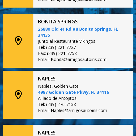
BONITA SPRINGS
26880 Old 41 Rd #8 Bonita Springs, FL
34135
Junto al Restaurante Vikingos
Tel: (239) 221-7727
Fax: (239) 221-7758
Email: Bonita@amigosautoins.com
NAPLES
Naples, Golden Gate
4987 Golden Gate Pkwy, FL 34116
Al lado de Antojitos
Tel: (239) 276-7138
Email: Naples@amigosautoins.com
NAPLES