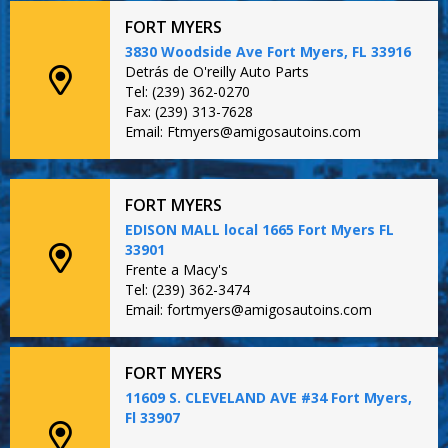
FORT MYERS
3830 Woodside Ave Fort Myers, FL 33916
Detrás de O'reilly Auto Parts
Tel: (239) 362-0270
Fax: (239) 313-7628
Email: Ftmyers@amigosautoins.com
FORT MYERS
EDISON MALL local 1665 Fort Myers FL
33901
Frente a Macy's
Tel: (239) 362-3474
Email: fortmyers@amigosautoins.com
FORT MYERS
11609 S. CLEVELAND AVE #34 Fort Myers,
Fl 33907