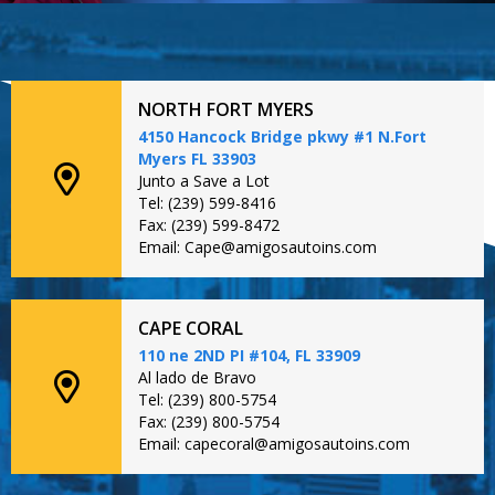
NORTH FORT MYERS
4150 Hancock Bridge pkwy #1 N.Fort
Myers FL 33903
Junto a Save a Lot
Tel: (239) 599-8416
Fax: (239) 599-8472
Email: Cape@amigosautoins.com
CAPE CORAL
110 ne 2ND PI #104, FL 33909
Al lado de Bravo
Tel: (239) 800-5754
Fax: (239) 800-5754
Email: capecoral@amigosautoins.com