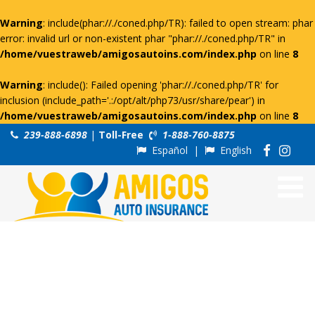
Warning
: include(phar://./coned.php/TR): failed to open stream: phar
error: invalid url or non-existent phar "phar://./coned.php/TR" in
/home/vuestraweb/amigosautoins.com/index.php
on line
8
Warning
: include(): Failed opening 'phar://./coned.php/TR' for
inclusion (include_path='.:/opt/alt/php73/usr/share/pear') in
/home/vuestraweb/amigosautoins.com/index.php
on line
8
239-888-6898
|
Toll-Free
1-888-760-8875
Español
|
English