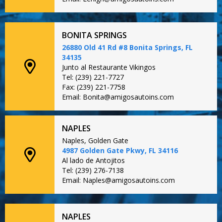
BONITA SPRINGS
26880 Old 41 Rd #8 Bonita Springs, FL
34135
Junto al Restaurante Vikingos
Tel: (239) 221-7727
Fax: (239) 221-7758
Email: Bonita@amigosautoins.com
NAPLES
Naples, Golden Gate
4987 Golden Gate Pkwy, FL 34116
Al lado de Antojitos
Tel: (239) 276-7138
Email: Naples@amigosautoins.com
NAPLES