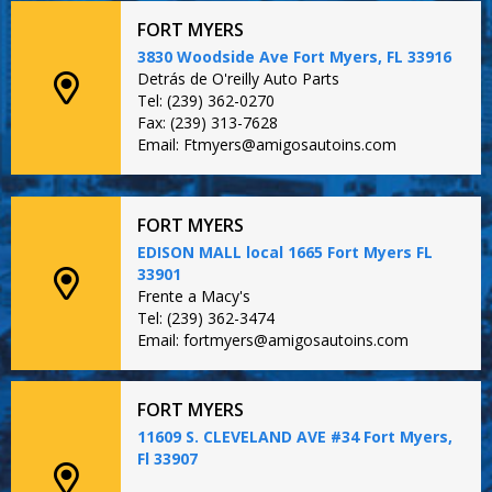
FORT MYERS
3830 Woodside Ave Fort Myers, FL 33916
Detrás de O'reilly Auto Parts
Tel: (239) 362-0270
Fax: (239) 313-7628
Email: Ftmyers@amigosautoins.com
FORT MYERS
EDISON MALL local 1665 Fort Myers FL
33901
Frente a Macy's
Tel: (239) 362-3474
Email: fortmyers@amigosautoins.com
FORT MYERS
11609 S. CLEVELAND AVE #34 Fort Myers,
Fl 33907