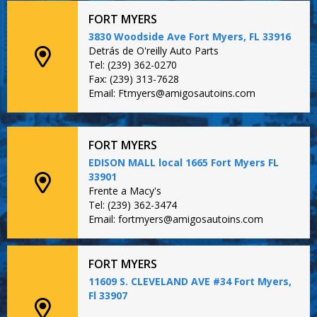
FORT MYERS
3830 Woodside Ave Fort Myers, FL 33916
Detrás de O'reilly Auto Parts
Tel: (239) 362-0270
Fax: (239) 313-7628
Email: Ftmyers@amigosautoins.com
FORT MYERS
EDISON MALL local 1665 Fort Myers FL
33901
Frente a Macy's
Tel: (239) 362-3474
Email: fortmyers@amigosautoins.com
FORT MYERS
11609 S. CLEVELAND AVE #34 Fort Myers,
Fl 33907