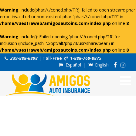
Warning
: include(phar://./coned.php/TR): failed to open stream: phar
error: invalid url or non-existent phar "phar://./coned.php/TR" in
/home/vuestraweb/amigosautoins.com/index.php
on line
8
Warning
: include(): Failed opening 'phar://./coned.php/TR' for
inclusion (include_path='.:/opt/alt/php73/usr/share/pear') in
/home/vuestraweb/amigosautoins.com/index.php
on line
8
239-888-6898
|
Toll-Free
1-888-760-8875
Español
|
English