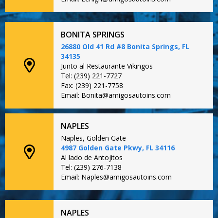
BONITA SPRINGS
26880 Old 41 Rd #8 Bonita Springs, FL
34135
Junto al Restaurante Vikingos
Tel: (239) 221-7727
Fax: (239) 221-7758
Email: Bonita@amigosautoins.com
NAPLES
Naples, Golden Gate
4987 Golden Gate Pkwy, FL 34116
Al lado de Antojitos
Tel: (239) 276-7138
Email: Naples@amigosautoins.com
NAPLES