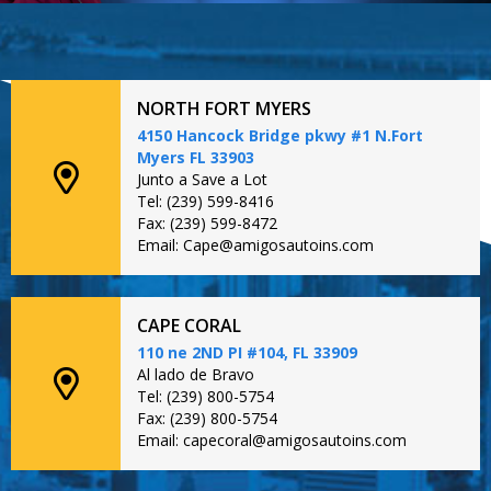
NORTH FORT MYERS
4150 Hancock Bridge pkwy #1 N.Fort
Myers FL 33903
Junto a Save a Lot
Tel: (239) 599-8416
Fax: (239) 599-8472
Email: Cape@amigosautoins.com
CAPE CORAL
110 ne 2ND PI #104, FL 33909
Al lado de Bravo
Tel: (239) 800-5754
Fax: (239) 800-5754
Email: capecoral@amigosautoins.com