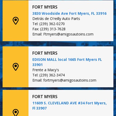
FORT MYERS
3830 Woodside Ave Fort Myers, FL 33916
Detrás de O'reilly Auto Parts
Tel: (239) 362-0270
Fax: (239) 313-7628
Email: Ftmyers@amigosautoins.com
FORT MYERS
EDISON MALL local 1665 Fort Myers FL
33901
Frente a Macy's
Tel: (239) 362-3474
Email: fortmyers@amigosautoins.com
FORT MYERS
11609 S. CLEVELAND AVE #34 Fort Myers,
Fl 33907