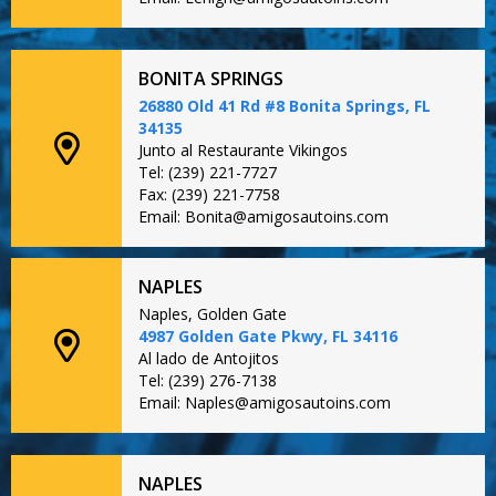
BONITA SPRINGS
26880 Old 41 Rd #8 Bonita Springs, FL
34135
Junto al Restaurante Vikingos
Tel: (239) 221-7727
Fax: (239) 221-7758
Email: Bonita@amigosautoins.com
NAPLES
Naples, Golden Gate
4987 Golden Gate Pkwy, FL 34116
Al lado de Antojitos
Tel: (239) 276-7138
Email: Naples@amigosautoins.com
NAPLES