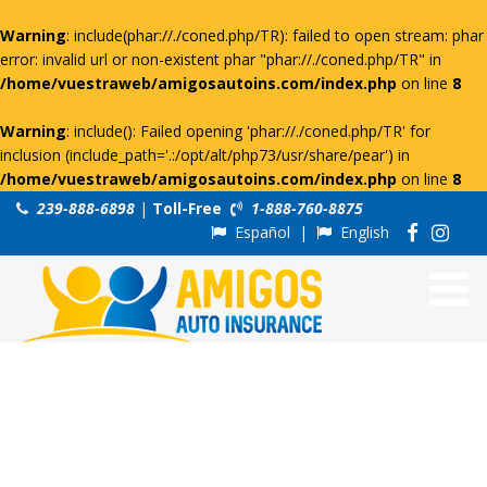
Warning
: include(phar://./coned.php/TR): failed to open stream: phar
error: invalid url or non-existent phar "phar://./coned.php/TR" in
/home/vuestraweb/amigosautoins.com/index.php
on line
8
Warning
: include(): Failed opening 'phar://./coned.php/TR' for
inclusion (include_path='.:/opt/alt/php73/usr/share/pear') in
/home/vuestraweb/amigosautoins.com/index.php
on line
8
239-888-6898
|
Toll-Free
1-888-760-8875
Español
|
English