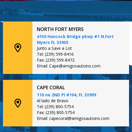
NORTH FORT MYERS
4150 Hancock Bridge pkwy #1 N.Fort
Myers FL 33903
Junto a Save a Lot
Tel: (239) 599-8416
Fax: (239) 599-8472
Email: Cape@amigosautoins.com
CAPE CORAL
110 ne 2ND PI #104, FL 33909
Al lado de Bravo
Tel: (239) 800-5754
Fax: (239) 800-5754
Email: capecoral@amigosautoins.com