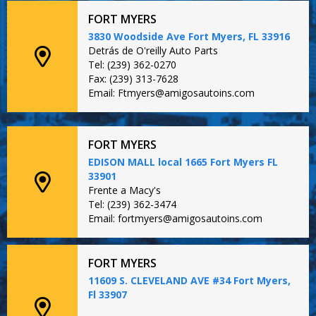
FORT MYERS
3830 Woodside Ave Fort Myers, FL 33916
Detrás de O'reilly Auto Parts
Tel: (239) 362-0270
Fax: (239) 313-7628
Email: Ftmyers@amigosautoins.com
FORT MYERS
EDISON MALL local 1665 Fort Myers FL
33901
Frente a Macy's
Tel: (239) 362-3474
Email: fortmyers@amigosautoins.com
FORT MYERS
11609 S. CLEVELAND AVE #34 Fort Myers,
Fl 33907