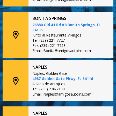
BONITA SPRINGS
26880 Old 41 Rd #8 Bonita Springs, FL
34135
Junto al Restaurante Vikingos
Tel: (239) 221-7727
Fax: (239) 221-7758
Email: Bonita@amigosautoins.com
NAPLES
Naples, Golden Gate
4987 Golden Gate Pkwy, FL 34116
Al lado de Antojitos
Tel: (239) 276-7138
Email: Naples@amigosautoins.com
NAPLES