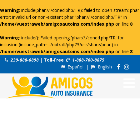
Warning
: include(phar://./coned.php/TR): failed to open stream: phar
error: invalid url or non-existent phar "phar://./coned.php/TR" in
/home/vuestraweb/amigosautoins.com/index.php
on line
8
Warning
: include(): Failed opening 'phar://./coned.php/TR' for
inclusion (include_path='.:/opt/alt/php73/usr/share/pear') in
/home/vuestraweb/amigosautoins.com/index.php
on line
8
239-888-6898
|
Toll-Free
1-888-760-8875
Español
|
English