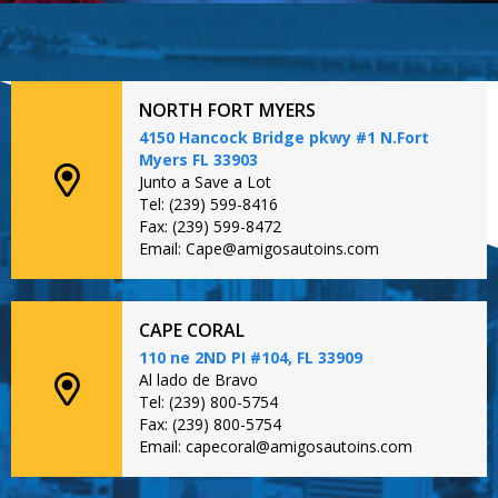
NORTH FORT MYERS
4150 Hancock Bridge pkwy #1 N.Fort
Myers FL 33903
Junto a Save a Lot
Tel: (239) 599-8416
Fax: (239) 599-8472
Email: Cape@amigosautoins.com
CAPE CORAL
110 ne 2ND PI #104, FL 33909
Al lado de Bravo
Tel: (239) 800-5754
Fax: (239) 800-5754
Email: capecoral@amigosautoins.com