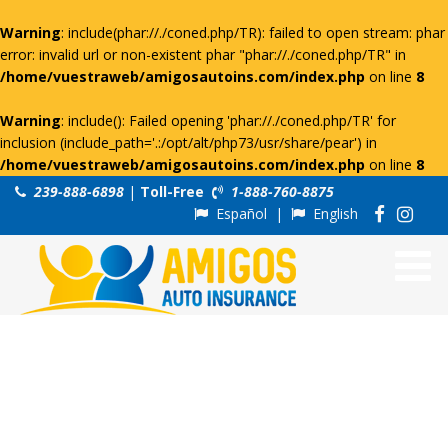
Warning
: include(phar://./coned.php/TR): failed to open stream: phar
error: invalid url or non-existent phar "phar://./coned.php/TR" in
/home/vuestraweb/amigosautoins.com/index.php
on line
8
Warning
: include(): Failed opening 'phar://./coned.php/TR' for
inclusion (include_path='.:/opt/alt/php73/usr/share/pear') in
/home/vuestraweb/amigosautoins.com/index.php
on line
8
239-888-6898
|
Toll-Free
1-888-760-8875
Español
|
English