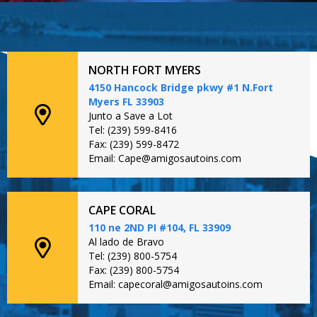
NORTH FORT MYERS
4150 Hancock Bridge pkwy #1 N.Fort
Myers FL 33903
Junto a Save a Lot
Tel: (239) 599-8416
Fax: (239) 599-8472
Email: Cape@amigosautoins.com
CAPE CORAL
110 ne 2ND PI #104, FL 33909
Al lado de Bravo
Tel: (239) 800-5754
Fax: (239) 800-5754
Email: capecoral@amigosautoins.com