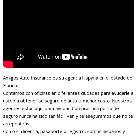
Amigos Auto Insurance es su agencia hispana en el estado de
Florida.
Contamos con oficinas en diferentes ciudades para ayudarle a
usted a obtener su seguro de auto al menor costo. Nuestros
agentes están aquí para ayudar. Comprar una póliza de
seguro nunca ha sido tan fácil. Ven y te aseguramos que no te
arrepentirás.
Con o sin licencia, pasaporte o registro, somos hispanos y