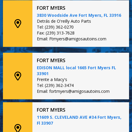
FORT MYERS
3830 Woodside Ave Fort Myers, FL 33916
Detrás de O'reilly Auto Parts
Tel: (239) 362-0270
Fax: (239) 313-7628
Email: Ftmyers@amigosautoins.com
FORT MYERS
EDISON MALL local 1665 Fort Myers FL
33901
Frente a Macy's
Tel: (239) 362-3474
Email: fortmyers@amigosautoins.com
FORT MYERS
11609 S. CLEVELAND AVE #34 Fort Myers,
Fl 33907