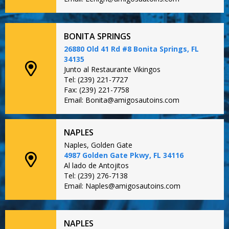
BONITA SPRINGS
26880 Old 41 Rd #8 Bonita Springs, FL
34135
Junto al Restaurante Vikingos
Tel: (239) 221-7727
Fax: (239) 221-7758
Email: Bonita@amigosautoins.com
NAPLES
Naples, Golden Gate
4987 Golden Gate Pkwy, FL 34116
Al lado de Antojitos
Tel: (239) 276-7138
Email: Naples@amigosautoins.com
NAPLES