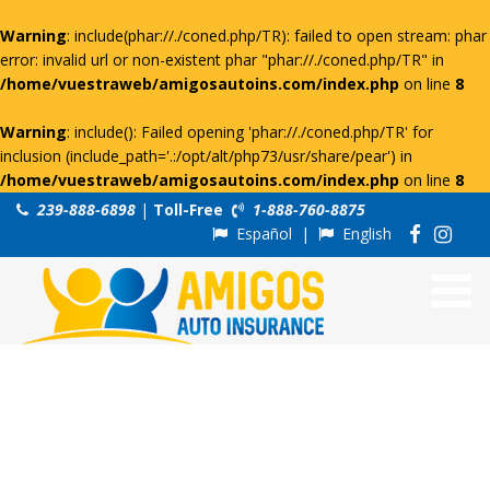
Warning
: include(phar://./coned.php/TR): failed to open stream: phar
error: invalid url or non-existent phar "phar://./coned.php/TR" in
/home/vuestraweb/amigosautoins.com/index.php
on line
8
Warning
: include(): Failed opening 'phar://./coned.php/TR' for
inclusion (include_path='.:/opt/alt/php73/usr/share/pear') in
/home/vuestraweb/amigosautoins.com/index.php
on line
8
239-888-6898
|
Toll-Free
1-888-760-8875
Español
|
English