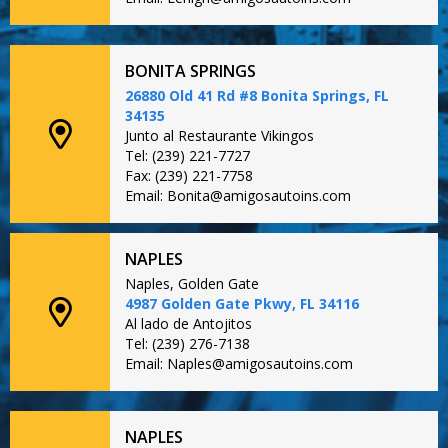
BONITA SPRINGS
26880 Old 41 Rd #8 Bonita Springs, FL
34135
Junto al Restaurante Vikingos
Tel: (239) 221-7727
Fax: (239) 221-7758
Email: Bonita@amigosautoins.com
NAPLES
Naples, Golden Gate
4987 Golden Gate Pkwy, FL 34116
Al lado de Antojitos
Tel: (239) 276-7138
Email: Naples@amigosautoins.com
NAPLES