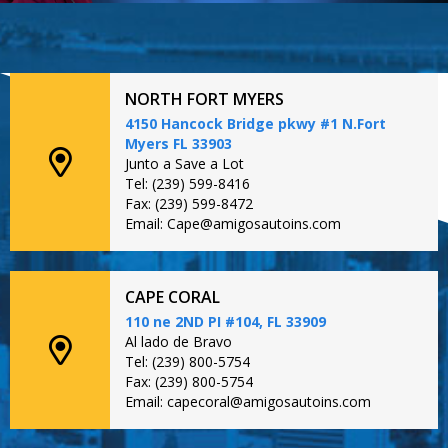
NORTH FORT MYERS
4150 Hancock Bridge pkwy #1 N.Fort
Myers FL 33903
Junto a Save a Lot
Tel: (239) 599-8416
Fax: (239) 599-8472
Email: Cape@amigosautoins.com
CAPE CORAL
110 ne 2ND PI #104, FL 33909
Al lado de Bravo
Tel: (239) 800-5754
Fax: (239) 800-5754
Email: capecoral@amigosautoins.com