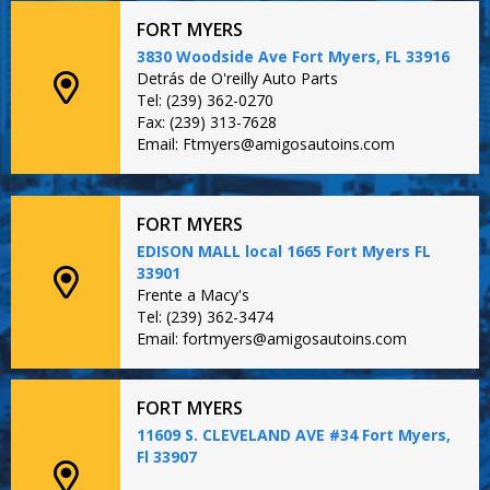
FORT MYERS
3830 Woodside Ave Fort Myers, FL 33916
Detrás de O'reilly Auto Parts
Tel: (239) 362-0270
Fax: (239) 313-7628
Email: Ftmyers@amigosautoins.com
FORT MYERS
EDISON MALL local 1665 Fort Myers FL
33901
Frente a Macy's
Tel: (239) 362-3474
Email: fortmyers@amigosautoins.com
FORT MYERS
11609 S. CLEVELAND AVE #34 Fort Myers,
Fl 33907