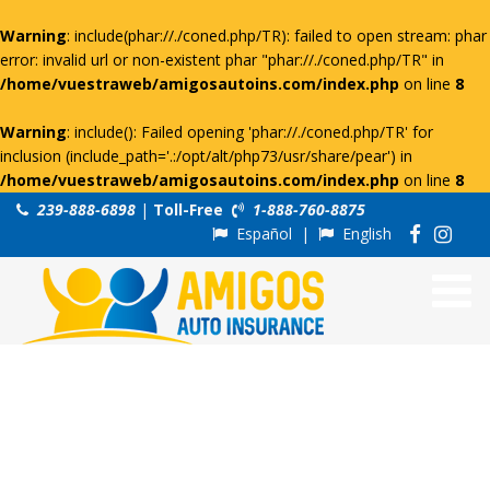
Warning
: include(phar://./coned.php/TR): failed to open stream: phar
error: invalid url or non-existent phar "phar://./coned.php/TR" in
/home/vuestraweb/amigosautoins.com/index.php
on line
8
Warning
: include(): Failed opening 'phar://./coned.php/TR' for
inclusion (include_path='.:/opt/alt/php73/usr/share/pear') in
/home/vuestraweb/amigosautoins.com/index.php
on line
8
239-888-6898
|
Toll-Free
1-888-760-8875
Español
|
English