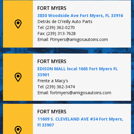
FORT MYERS
3830 Woodside Ave Fort Myers, FL 33916
Detrás de O'reilly Auto Parts
Tel: (239) 362-0270
Fax: (239) 313-7628
Email: Ftmyers@amigosautoins.com
FORT MYERS
EDISON MALL local 1665 Fort Myers FL
33901
Frente a Macy's
Tel: (239) 362-3474
Email: fortmyers@amigosautoins.com
FORT MYERS
11609 S. CLEVELAND AVE #34 Fort Myers,
Fl 33907