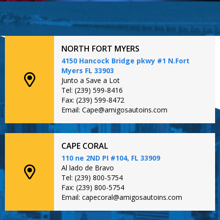
NORTH FORT MYERS
4150 Hancock Bridge pkwy #1 N.Fort
Myers FL 33903
Junto a Save a Lot
Tel: (239) 599-8416
Fax: (239) 599-8472
Email: Cape@amigosautoins.com
CAPE CORAL
110 ne 2ND PI #104, FL 33909
Al lado de Bravo
Tel: (239) 800-5754
Fax: (239) 800-5754
Email: capecoral@amigosautoins.com