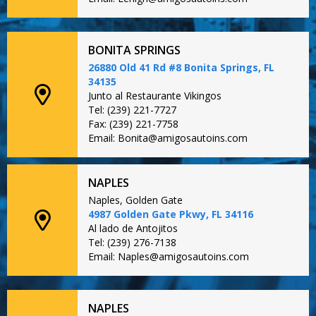
BONITA SPRINGS
26880 Old 41 Rd #8 Bonita Springs, FL
34135
Junto al Restaurante Vikingos
Tel: (239) 221-7727
Fax: (239) 221-7758
Email: Bonita@amigosautoins.com
NAPLES
Naples, Golden Gate
4987 Golden Gate Pkwy, FL 34116
Al lado de Antojitos
Tel: (239) 276-7138
Email: Naples@amigosautoins.com
NAPLES