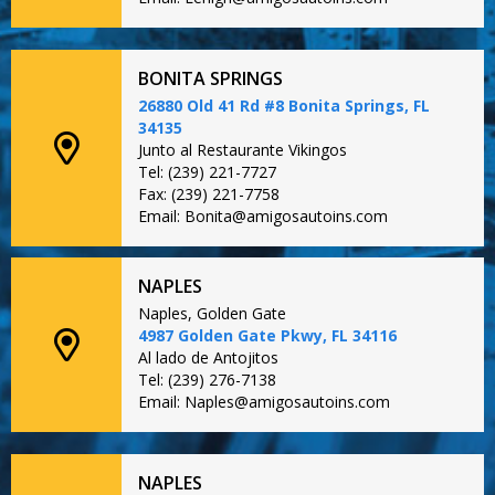
BONITA SPRINGS
26880 Old 41 Rd #8 Bonita Springs, FL
34135
Junto al Restaurante Vikingos
Tel: (239) 221-7727
Fax: (239) 221-7758
Email: Bonita@amigosautoins.com
NAPLES
Naples, Golden Gate
4987 Golden Gate Pkwy, FL 34116
Al lado de Antojitos
Tel: (239) 276-7138
Email: Naples@amigosautoins.com
NAPLES