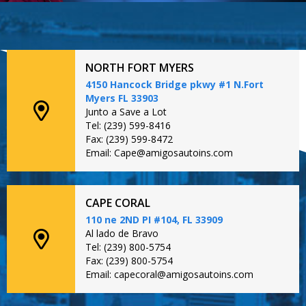
NORTH FORT MYERS
4150 Hancock Bridge pkwy #1 N.Fort
Myers FL 33903
Junto a Save a Lot
Tel: (239) 599-8416
Fax: (239) 599-8472
Email: Cape@amigosautoins.com
CAPE CORAL
110 ne 2ND PI #104, FL 33909
Al lado de Bravo
Tel: (239) 800-5754
Fax: (239) 800-5754
Email: capecoral@amigosautoins.com