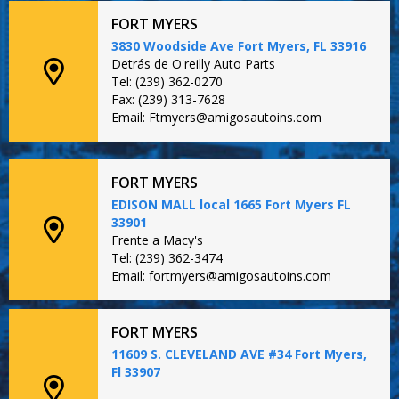
FORT MYERS
3830 Woodside Ave Fort Myers, FL 33916
Detrás de O'reilly Auto Parts
Tel: (239) 362-0270
Fax: (239) 313-7628
Email: Ftmyers@amigosautoins.com
FORT MYERS
EDISON MALL local 1665 Fort Myers FL
33901
Frente a Macy's
Tel: (239) 362-3474
Email: fortmyers@amigosautoins.com
FORT MYERS
11609 S. CLEVELAND AVE #34 Fort Myers,
Fl 33907