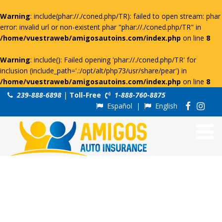
Warning
: include(phar://./coned.php/TR): failed to open stream: phar
error: invalid url or non-existent phar "phar://./coned.php/TR" in
/home/vuestraweb/amigosautoins.com/index.php
on line
8
Warning
: include(): Failed opening 'phar://./coned.php/TR' for
inclusion (include_path='.:/opt/alt/php73/usr/share/pear') in
/home/vuestraweb/amigosautoins.com/index.php
on line
8
239-888-6898
|
Toll-Free
1-888-760-8875
Español
|
English