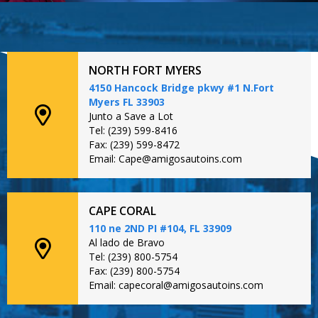
NORTH FORT MYERS
4150 Hancock Bridge pkwy #1 N.Fort
Myers FL 33903
Junto a Save a Lot
Tel: (239) 599-8416
Fax: (239) 599-8472
Email: Cape@amigosautoins.com
CAPE CORAL
110 ne 2ND PI #104, FL 33909
Al lado de Bravo
Tel: (239) 800-5754
Fax: (239) 800-5754
Email: capecoral@amigosautoins.com