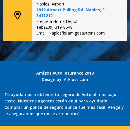
Naples, Airport
1812 Airport Pulling Rd. Naples, Fl
3411212
Frente a Home Depot
Tel: (239) 319-8548
Email: Naplesfl@amigosautoins.com
Amigos Auto Insurance 2019
Design by:
Arkloss.com
Te ayudamos a obtener tu seguro de Auto al más bajo
costo. Nuestros agentes están aquí para ayudarlo.
Comprar un poliza de seguro nunca fue más fácil. Venga y
le aseguramos que no se arrepentirá.