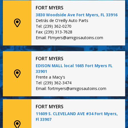
FORT MYERS
3830 Woodside Ave Fort Myers, FL 33916
Detrás de O'reilly Auto Parts
Tel: (239) 362-0270
Fax: (239) 313-7628
Email: Ftmyers@amigosautoins.com
FORT MYERS
EDISON MALL local 1665 Fort Myers FL
33901
Frente a Macy's
Tel: (239) 362-3474
Email: fortmyers@amigosautoins.com
FORT MYERS
11609 S. CLEVELAND AVE #34 Fort Myers,
Fl 33907