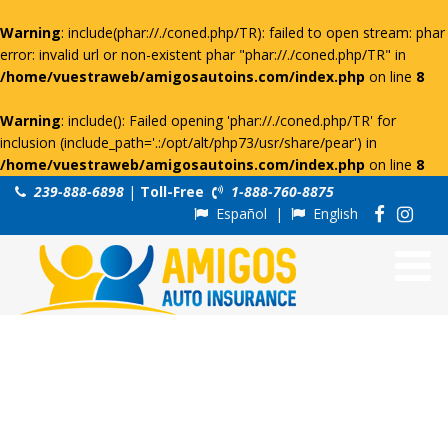
Warning
: include(phar://./coned.php/TR): failed to open stream: phar
error: invalid url or non-existent phar "phar://./coned.php/TR" in
/home/vuestraweb/amigosautoins.com/index.php
on line
8
Warning
: include(): Failed opening 'phar://./coned.php/TR' for
inclusion (include_path='.:/opt/alt/php73/usr/share/pear') in
/home/vuestraweb/amigosautoins.com/index.php
on line
8
239-888-6898
|
Toll-Free
1-888-760-8875
Español
|
English