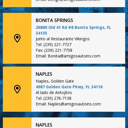
BONITA SPRINGS
26880 Old 41 Rd #8 Bonita Springs, FL
34135
Junto al Restaurante Vikingos
Tel: (239) 221-7727
Fax: (239) 221-7758
Email: Bonita@amigosautoins.com
NAPLES
Naples, Golden Gate
4987 Golden Gate Pkwy, FL 34116
Al lado de Antojitos
Tel: (239) 276-7138
Email: Naples@amigosautoins.com
NAPLES