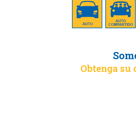
Somo
Obtenga su 