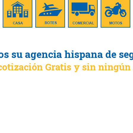
s su agencia hispana de se
cotización Gratis y sin ningú