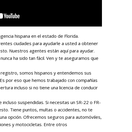
gencia hispana en el estado de Florida.
rentes ciudades para ayudarle a usted a obtener
sto. Nuestros agentes están aquí para ayudar.
nunca ha sido tan fácil. Ven y te aseguramos que
 o registro, somos hispanos y entendemos sus
. Es por eso que hemos trabajado con compañías
rtura incluso si no tiene una licencia de conducir
e incluso suspendidas. Si necesitas un SR-22 o FR-
to. Tiene puntos, multas o accidentes, no te
una opción. Ofrecemos seguros para automóviles,
iones y motocicletas. Entre otros