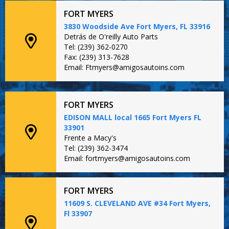
FORT MYERS
3830 Woodside Ave Fort Myers, FL 33916
Detrás de O'reilly Auto Parts
Tel: (239) 362-0270
Fax: (239) 313-7628
Email: Ftmyers@amigosautoins.com
FORT MYERS
EDISON MALL local 1665 Fort Myers FL
33901
Frente a Macy's
Tel: (239) 362-3474
Email: fortmyers@amigosautoins.com
FORT MYERS
11609 S. CLEVELAND AVE #34 Fort Myers,
Fl 33907