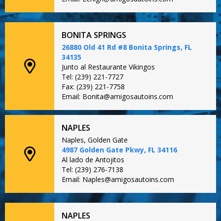
BONITA SPRINGS
26880 Old 41 Rd #8 Bonita Springs, FL
34135
Junto al Restaurante Vikingos
Tel: (239) 221-7727
Fax: (239) 221-7758
Email: Bonita@amigosautoins.com
NAPLES
Naples, Golden Gate
4987 Golden Gate Pkwy, FL 34116
Al lado de Antojitos
Tel: (239) 276-7138
Email: Naples@amigosautoins.com
NAPLES