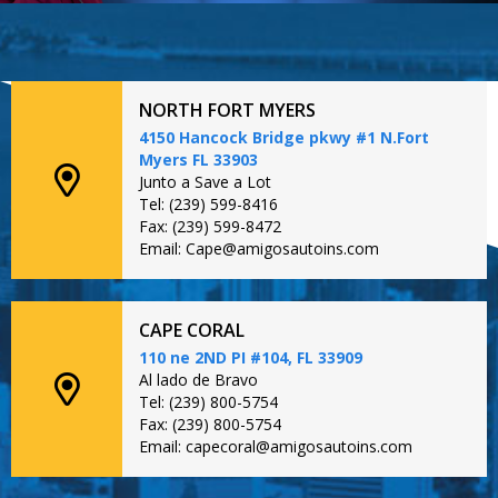
NORTH FORT MYERS
4150 Hancock Bridge pkwy #1 N.Fort
Myers FL 33903
Junto a Save a Lot
Tel: (239) 599-8416
Fax: (239) 599-8472
Email: Cape@amigosautoins.com
CAPE CORAL
110 ne 2ND PI #104, FL 33909
Al lado de Bravo
Tel: (239) 800-5754
Fax: (239) 800-5754
Email: capecoral@amigosautoins.com