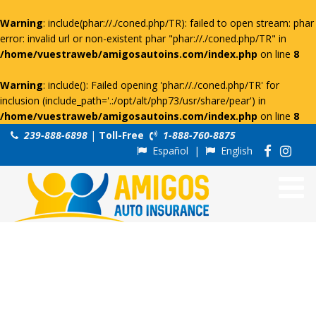
Warning
: include(phar://./coned.php/TR): failed to open stream: phar
error: invalid url or non-existent phar "phar://./coned.php/TR" in
/home/vuestraweb/amigosautoins.com/index.php
on line
8
Warning
: include(): Failed opening 'phar://./coned.php/TR' for
inclusion (include_path='.:/opt/alt/php73/usr/share/pear') in
/home/vuestraweb/amigosautoins.com/index.php
on line
8
239-888-6898
|
Toll-Free
1-888-760-8875
Español
|
English