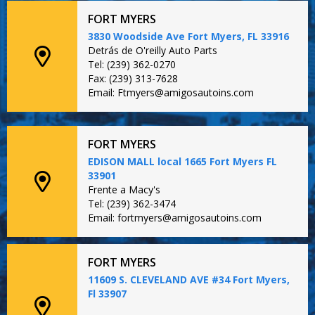
FORT MYERS
3830 Woodside Ave Fort Myers, FL 33916
Detrás de O'reilly Auto Parts
Tel: (239) 362-0270
Fax: (239) 313-7628
Email: Ftmyers@amigosautoins.com
FORT MYERS
EDISON MALL local 1665 Fort Myers FL
33901
Frente a Macy's
Tel: (239) 362-3474
Email: fortmyers@amigosautoins.com
FORT MYERS
11609 S. CLEVELAND AVE #34 Fort Myers,
Fl 33907