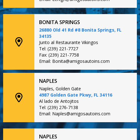
BONITA SPRINGS
26880 Old 41 Rd #8 Bonita Springs, FL
34135
Junto al Restaurante Vikingos
Tel: (239) 221-7727
Fax: (239) 221-7758
Email: Bonita@amigosautoins.com
NAPLES
Naples, Golden Gate
4987 Golden Gate Pkwy, FL 34116
Al lado de Antojitos
Tel: (239) 276-7138
Email: Naples@amigosautoins.com
NAPLES