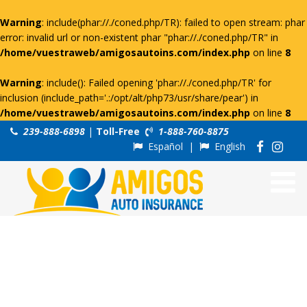
Warning
: include(phar://./coned.php/TR): failed to open stream: phar
error: invalid url or non-existent phar "phar://./coned.php/TR" in
/home/vuestraweb/amigosautoins.com/index.php
on line
8
Warning
: include(): Failed opening 'phar://./coned.php/TR' for
inclusion (include_path='.:/opt/alt/php73/usr/share/pear') in
/home/vuestraweb/amigosautoins.com/index.php
on line
8
239-888-6898
|
Toll-Free
1-888-760-8875
Español
|
English