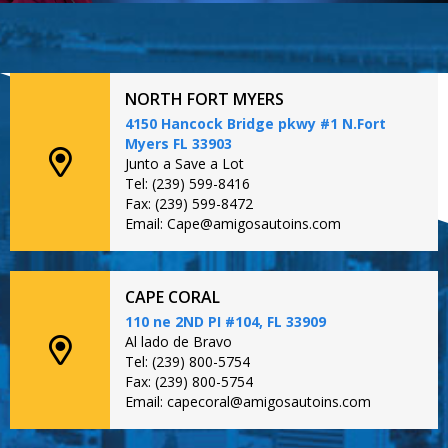
NORTH FORT MYERS
4150 Hancock Bridge pkwy #1 N.Fort
Myers FL 33903
Junto a Save a Lot
Tel: (239) 599-8416
Fax: (239) 599-8472
Email: Cape@amigosautoins.com
CAPE CORAL
110 ne 2ND PI #104, FL 33909
Al lado de Bravo
Tel: (239) 800-5754
Fax: (239) 800-5754
Email: capecoral@amigosautoins.com