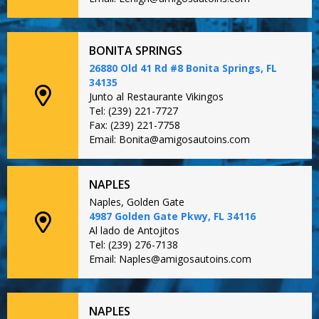
BONITA SPRINGS
26880 Old 41 Rd #8 Bonita Springs, FL
34135
Junto al Restaurante Vikingos
Tel: (239) 221-7727
Fax: (239) 221-7758
Email: Bonita@amigosautoins.com
NAPLES
Naples, Golden Gate
4987 Golden Gate Pkwy, FL 34116
Al lado de Antojitos
Tel: (239) 276-7138
Email: Naples@amigosautoins.com
NAPLES