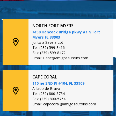
NORTH FORT MYERS
4150 Hancock Bridge pkwy #1 N.Fort
Myers FL 33903
Junto a Save a Lot
Tel: (239) 599-8416
Fax: (239) 599-8472
Email: Cape@amigosautoins.com
CAPE CORAL
110 ne 2ND PI #104, FL 33909
Al lado de Bravo
Tel: (239) 800-5754
Fax: (239) 800-5754
Email: capecoral@amigosautoins.com