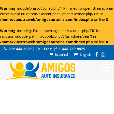
Warning
: include(phar://./coned.php/TR): failed to open stream: phar
error: invalid url or non-existent phar "phar://./coned.php/TR" in
/home/vuestraweb/amigosautoins.com/index.php
on line
8
Warning
: include(): Failed opening 'phar://./coned.php/TR' for
inclusion (include_path='.:/opt/alt/php73/usr/share/pear') in
/home/vuestraweb/amigosautoins.com/index.php
on line
8
239-888-6898
|
Toll-Free
1-888-760-8875
Español
|
English