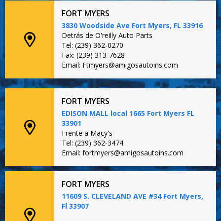
FORT MYERS
3830 Woodside Ave Fort Myers, FL 33916
Detrás de O'reilly Auto Parts
Tel: (239) 362-0270
Fax: (239) 313-7628
Email: Ftmyers@amigosautoins.com
FORT MYERS
EDISON MALL local 1665 Fort Myers FL
33901
Frente a Macy's
Tel: (239) 362-3474
Email: fortmyers@amigosautoins.com
FORT MYERS
11609 S. CLEVELAND AVE #34 Fort Myers,
Fl 33907