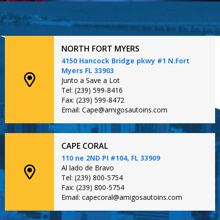
NORTH FORT MYERS
4150 Hancock Bridge pkwy #1 N.Fort
Myers FL 33903
Junto a Save a Lot
Tel: (239) 599-8416
Fax: (239) 599-8472
Email: Cape@amigosautoins.com
CAPE CORAL
110 ne 2ND PI #104, FL 33909
Al lado de Bravo
Tel: (239) 800-5754
Fax: (239) 800-5754
Email: capecoral@amigosautoins.com