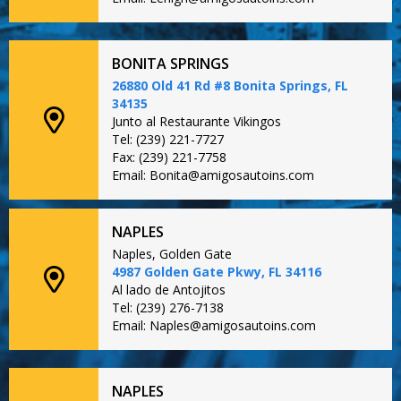
BONITA SPRINGS
26880 Old 41 Rd #8 Bonita Springs, FL
34135
Junto al Restaurante Vikingos
Tel: (239) 221-7727
Fax: (239) 221-7758
Email: Bonita@amigosautoins.com
NAPLES
Naples, Golden Gate
4987 Golden Gate Pkwy, FL 34116
Al lado de Antojitos
Tel: (239) 276-7138
Email: Naples@amigosautoins.com
NAPLES