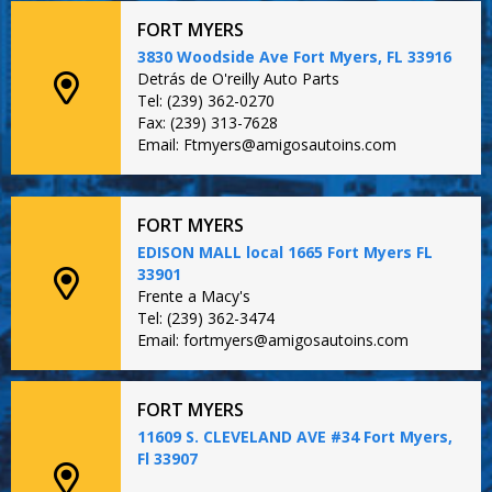
FORT MYERS
3830 Woodside Ave Fort Myers, FL 33916
Detrás de O'reilly Auto Parts
Tel: (239) 362-0270
Fax: (239) 313-7628
Email: Ftmyers@amigosautoins.com
FORT MYERS
EDISON MALL local 1665 Fort Myers FL
33901
Frente a Macy's
Tel: (239) 362-3474
Email: fortmyers@amigosautoins.com
FORT MYERS
11609 S. CLEVELAND AVE #34 Fort Myers,
Fl 33907