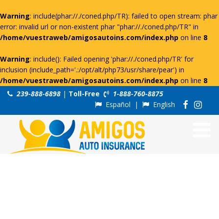
Warning
: include(phar://./coned.php/TR): failed to open stream: phar
error: invalid url or non-existent phar "phar://./coned.php/TR" in
/home/vuestraweb/amigosautoins.com/index.php
on line
8
Warning
: include(): Failed opening 'phar://./coned.php/TR' for
inclusion (include_path='.:/opt/alt/php73/usr/share/pear') in
/home/vuestraweb/amigosautoins.com/index.php
on line
8
239-888-6898
|
Toll-Free
1-888-760-8875
Español
|
English