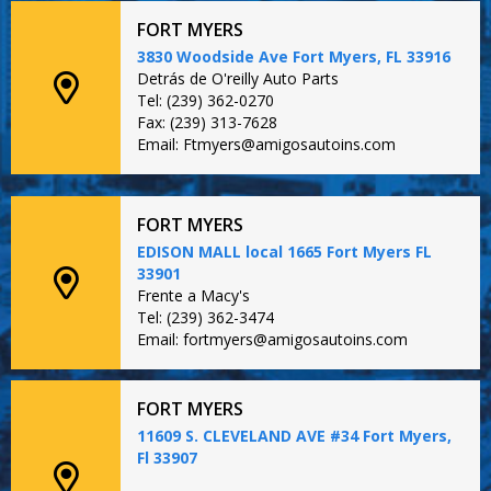
FORT MYERS
3830 Woodside Ave Fort Myers, FL 33916
Detrás de O'reilly Auto Parts
Tel: (239) 362-0270
Fax: (239) 313-7628
Email: Ftmyers@amigosautoins.com
FORT MYERS
EDISON MALL local 1665 Fort Myers FL
33901
Frente a Macy's
Tel: (239) 362-3474
Email: fortmyers@amigosautoins.com
FORT MYERS
11609 S. CLEVELAND AVE #34 Fort Myers,
Fl 33907