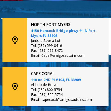
NORTH FORT MYERS
4150 Hancock Bridge pkwy #1 N.Fort
Myers FL 33903
Junto a Save a Lot
Tel: (239) 599-8416
Fax: (239) 599-8472
Email: Cape@amigosautoins.com
CAPE CORAL
110 ne 2ND PI #104, FL 33909
Al lado de Bravo
Tel: (239) 800-5754
Fax: (239) 800-5754
Email: capecoral@amigosautoins.com