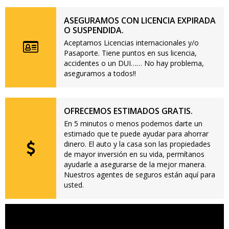
ASEGURAMOS CON LICENCIA EXPIRADA
O SUSPENDIDA.
Aceptamos Licencias internacionales y/o
Pasaporte. Tiene puntos en sus licencia,
accidentes o un DUI…… No hay problema,
aseguramos a todos!!
OFRECEMOS ESTIMADOS GRATIS.
En 5 minutos o menos podemos darte un
estimado que te puede ayudar para ahorrar
dinero. El auto y la casa son las propiedades
de mayor inversión en su vida, permítanos
ayudarle a asegurarse de la mejor manera.
Nuestros agentes de seguros están aquí para
usted.