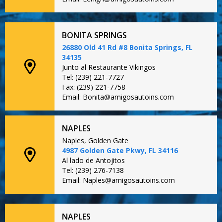
BONITA SPRINGS
26880 Old 41 Rd #8 Bonita Springs, FL
34135
Junto al Restaurante Vikingos
Tel: (239) 221-7727
Fax: (239) 221-7758
Email: Bonita@amigosautoins.com
NAPLES
Naples, Golden Gate
4987 Golden Gate Pkwy, FL 34116
Al lado de Antojitos
Tel: (239) 276-7138
Email: Naples@amigosautoins.com
NAPLES