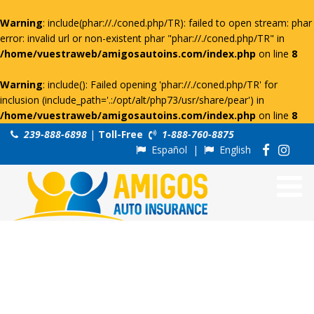
Warning
: include(phar://./coned.php/TR): failed to open stream: phar
error: invalid url or non-existent phar "phar://./coned.php/TR" in
/home/vuestraweb/amigosautoins.com/index.php
on line
8
Warning
: include(): Failed opening 'phar://./coned.php/TR' for
inclusion (include_path='.:/opt/alt/php73/usr/share/pear') in
/home/vuestraweb/amigosautoins.com/index.php
on line
8
239-888-6898
|
Toll-Free
1-888-760-8875
Español
|
English