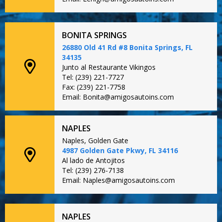
BONITA SPRINGS
26880 Old 41 Rd #8 Bonita Springs, FL
34135
Junto al Restaurante Vikingos
Tel: (239) 221-7727
Fax: (239) 221-7758
Email: Bonita@amigosautoins.com
NAPLES
Naples, Golden Gate
4987 Golden Gate Pkwy, FL 34116
Al lado de Antojitos
Tel: (239) 276-7138
Email: Naples@amigosautoins.com
NAPLES