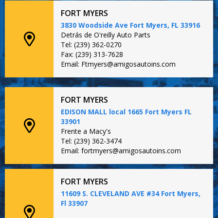
FORT MYERS
3830 Woodside Ave Fort Myers, FL 33916
Detrás de O'reilly Auto Parts
Tel: (239) 362-0270
Fax: (239) 313-7628
Email: Ftmyers@amigosautoins.com
FORT MYERS
EDISON MALL local 1665 Fort Myers FL
33901
Frente a Macy's
Tel: (239) 362-3474
Email: fortmyers@amigosautoins.com
FORT MYERS
11609 S. CLEVELAND AVE #34 Fort Myers,
Fl 33907