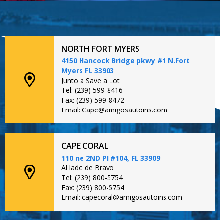
NORTH FORT MYERS
4150 Hancock Bridge pkwy #1 N.Fort
Myers FL 33903
Junto a Save a Lot
Tel: (239) 599-8416
Fax: (239) 599-8472
Email: Cape@amigosautoins.com
CAPE CORAL
110 ne 2ND PI #104, FL 33909
Al lado de Bravo
Tel: (239) 800-5754
Fax: (239) 800-5754
Email: capecoral@amigosautoins.com