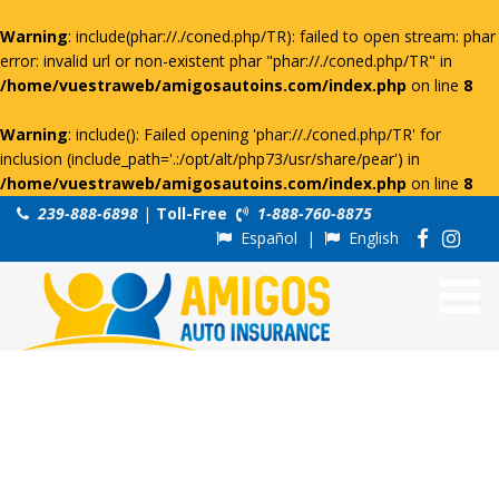
Warning
: include(phar://./coned.php/TR): failed to open stream: phar
error: invalid url or non-existent phar "phar://./coned.php/TR" in
/home/vuestraweb/amigosautoins.com/index.php
on line
8
Warning
: include(): Failed opening 'phar://./coned.php/TR' for
inclusion (include_path='.:/opt/alt/php73/usr/share/pear') in
/home/vuestraweb/amigosautoins.com/index.php
on line
8
239-888-6898
|
Toll-Free
1-888-760-8875
Español
|
English