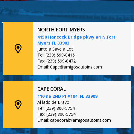
NORTH FORT MYERS
4150 Hancock Bridge pkwy #1 N.Fort
Myers FL 33903
Junto a Save a Lot
Tel: (239) 599-8416
Fax: (239) 599-8472
Email: Cape@amigosautoins.com
CAPE CORAL
110 ne 2ND PI #104, FL 33909
Al lado de Bravo
Tel: (239) 800-5754
Fax: (239) 800-5754
Email: capecoral@amigosautoins.com