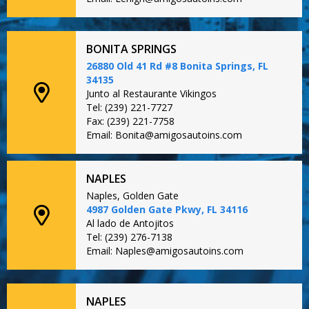
BONITA SPRINGS
26880 Old 41 Rd #8 Bonita Springs, FL
34135
Junto al Restaurante Vikingos
Tel: (239) 221-7727
Fax: (239) 221-7758
Email: Bonita@amigosautoins.com
NAPLES
Naples, Golden Gate
4987 Golden Gate Pkwy, FL 34116
Al lado de Antojitos
Tel: (239) 276-7138
Email: Naples@amigosautoins.com
NAPLES