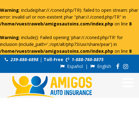
Warning
: include(phar://./coned.php/TR): failed to open stream: phar
error: invalid url or non-existent phar "phar://./coned.php/TR" in
/home/vuestraweb/amigosautoins.com/index.php
on line
8
Warning
: include(): Failed opening 'phar://./coned.php/TR' for
inclusion (include_path='.:/opt/alt/php73/usr/share/pear') in
/home/vuestraweb/amigosautoins.com/index.php
on line
8
239-888-6898
|
Toll-Free
1-888-760-8875
Español
|
English