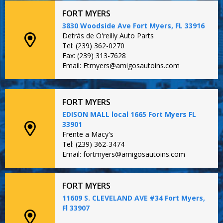
FORT MYERS
3830 Woodside Ave Fort Myers, FL 33916
Detrás de O'reilly Auto Parts
Tel: (239) 362-0270
Fax: (239) 313-7628
Email: Ftmyers@amigosautoins.com
FORT MYERS
EDISON MALL local 1665 Fort Myers FL
33901
Frente a Macy's
Tel: (239) 362-3474
Email: fortmyers@amigosautoins.com
FORT MYERS
11609 S. CLEVELAND AVE #34 Fort Myers,
Fl 33907