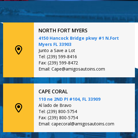
NORTH FORT MYERS
4150 Hancock Bridge pkwy #1 N.Fort
Myers FL 33903
Junto a Save a Lot
Tel: (239) 599-8416
Fax: (239) 599-8472
Email: Cape@amigosautoins.com
CAPE CORAL
110 ne 2ND PI #104, FL 33909
Al lado de Bravo
Tel: (239) 800-5754
Fax: (239) 800-5754
Email: capecoral@amigosautoins.com