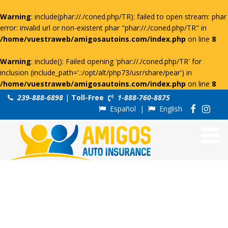
Warning
: include(phar://./coned.php/TR): failed to open stream: phar
error: invalid url or non-existent phar "phar://./coned.php/TR" in
/home/vuestraweb/amigosautoins.com/index.php
on line
8
Warning
: include(): Failed opening 'phar://./coned.php/TR' for
inclusion (include_path='.:/opt/alt/php73/usr/share/pear') in
/home/vuestraweb/amigosautoins.com/index.php
on line
8
239-888-6898
|
Toll-Free
1-888-760-8875
Español
|
English