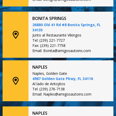
BONITA SPRINGS
26880 Old 41 Rd #8 Bonita Springs, FL
34135
Junto al Restaurante Vikingos
Tel: (239) 221-7727
Fax: (239) 221-7758
Email: Bonita@amigosautoins.com
NAPLES
Naples, Golden Gate
4987 Golden Gate Pkwy, FL 34116
Al lado de Antojitos
Tel: (239) 276-7138
Email: Naples@amigosautoins.com
NAPLES