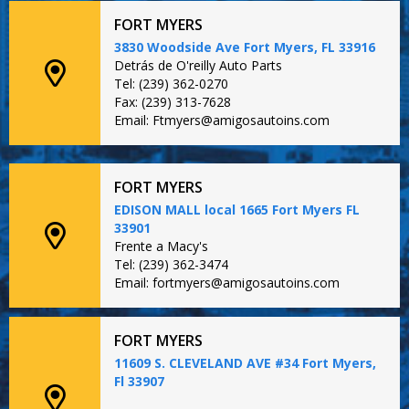
FORT MYERS
3830 Woodside Ave Fort Myers, FL 33916
Detrás de O'reilly Auto Parts
Tel: (239) 362-0270
Fax: (239) 313-7628
Email: Ftmyers@amigosautoins.com
FORT MYERS
EDISON MALL local 1665 Fort Myers FL
33901
Frente a Macy's
Tel: (239) 362-3474
Email: fortmyers@amigosautoins.com
FORT MYERS
11609 S. CLEVELAND AVE #34 Fort Myers,
Fl 33907