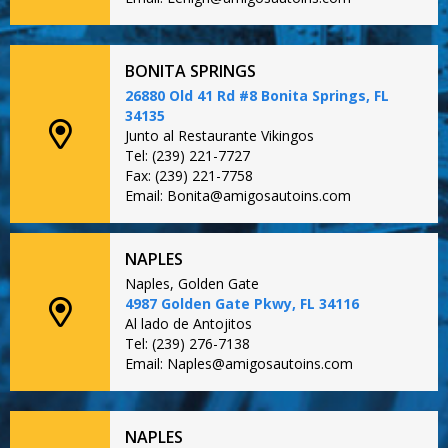
BONITA SPRINGS
26880 Old 41 Rd #8 Bonita Springs, FL
34135
Junto al Restaurante Vikingos
Tel: (239) 221-7727
Fax: (239) 221-7758
Email: Bonita@amigosautoins.com
NAPLES
Naples, Golden Gate
4987 Golden Gate Pkwy, FL 34116
Al lado de Antojitos
Tel: (239) 276-7138
Email: Naples@amigosautoins.com
NAPLES