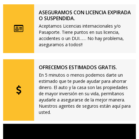
ASEGURAMOS CON LICENCIA EXPIRADA
O SUSPENDIDA.
Aceptamos Licencias internacionales y/o
Pasaporte. Tiene puntos en sus licencia,
accidentes o un DUI…… No hay problema,
aseguramos a todos!!
OFRECEMOS ESTIMADOS GRATIS.
En 5 minutos o menos podemos darte un
estimado que te puede ayudar para ahorrar
dinero. El auto y la casa son las propiedades
de mayor inversión en su vida, permítanos
ayudarle a asegurarse de la mejor manera.
Nuestros agentes de seguros están aquí para
usted.