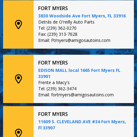
FORT MYERS
3830 Woodside Ave Fort Myers, FL 33916
Detrás de O'reilly Auto Parts
Tel: (239) 362-0270
Fax: (239) 313-7628
Email: Ftmyers@amigosautoins.com
FORT MYERS
EDISON MALL local 1665 Fort Myers FL
33901
Frente a Macy's
Tel: (239) 362-3474
Email: fortmyers@amigosautoins.com
FORT MYERS
11609 S. CLEVELAND AVE #34 Fort Myers,
Fl 33907