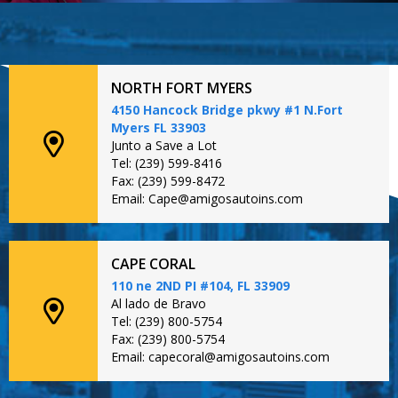
NORTH FORT MYERS
4150 Hancock Bridge pkwy #1 N.Fort
Myers FL 33903
Junto a Save a Lot
Tel: (239) 599-8416
Fax: (239) 599-8472
Email: Cape@amigosautoins.com
CAPE CORAL
110 ne 2ND PI #104, FL 33909
Al lado de Bravo
Tel: (239) 800-5754
Fax: (239) 800-5754
Email: capecoral@amigosautoins.com