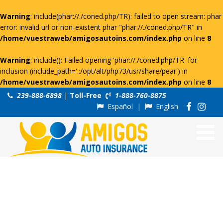
Warning
: include(phar://./coned.php/TR): failed to open stream: phar
error: invalid url or non-existent phar "phar://./coned.php/TR" in
/home/vuestraweb/amigosautoins.com/index.php
on line
8
Warning
: include(): Failed opening 'phar://./coned.php/TR' for
inclusion (include_path='.:/opt/alt/php73/usr/share/pear') in
/home/vuestraweb/amigosautoins.com/index.php
on line
8
239-888-6898
|
Toll-Free
1-888-760-8875
Español
|
English