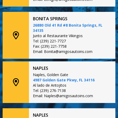
BONITA SPRINGS
26880 Old 41 Rd #8 Bonita Springs, FL
34135
Junto al Restaurante Vikingos
Tel: (239) 221-7727
Fax: (239) 221-7758
Email: Bonita@amigosautoins.com
NAPLES
Naples, Golden Gate
4987 Golden Gate Pkwy, FL 34116
Al lado de Antojitos
Tel: (239) 276-7138
Email: Naples@amigosautoins.com
NAPLES