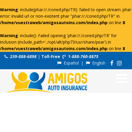
Warning
: include(phar://./coned.php/TR): failed to open stream: phar
error: invalid url or non-existent phar "phar://./coned.php/TR" in
/home/vuestraweb/amigosautoins.com/index.php
on line
8
Warning
: include(): Failed opening 'phar://./coned.php/TR' for
inclusion (include_path='.:/opt/alt/php73/usr/share/pear') in
/home/vuestraweb/amigosautoins.com/index.php
on line
8
239-888-6898
|
Toll-Free
1-888-760-8875
Español
|
English