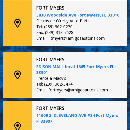
FORT MYERS
3830 Woodside Ave Fort Myers, FL 33916
Detrás de O'reilly Auto Parts
Tel: (239) 362-0270
Fax: (239) 313-7628
Email: Ftmyers@amigosautoins.com
FORT MYERS
EDISON MALL local 1665 Fort Myers FL
33901
Frente a Macy's
Tel: (239) 362-3474
Email: fortmyers@amigosautoins.com
FORT MYERS
11609 S. CLEVELAND AVE #34 Fort Myers,
Fl 33907