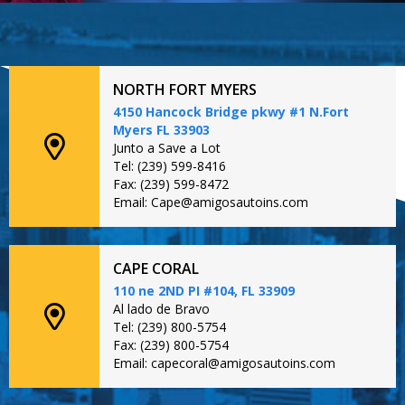
NORTH FORT MYERS
4150 Hancock Bridge pkwy #1 N.Fort
Myers FL 33903
Junto a Save a Lot
Tel: (239) 599-8416
Fax: (239) 599-8472
Email: Cape@amigosautoins.com
CAPE CORAL
110 ne 2ND PI #104, FL 33909
Al lado de Bravo
Tel: (239) 800-5754
Fax: (239) 800-5754
Email: capecoral@amigosautoins.com