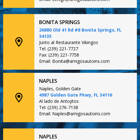
BONITA SPRINGS
26880 Old 41 Rd #8 Bonita Springs, FL
34135
Junto al Restaurante Vikingos
Tel: (239) 221-7727
Fax: (239) 221-7758
Email: Bonita@amigosautoins.com
NAPLES
Naples, Golden Gate
4987 Golden Gate Pkwy, FL 34116
Al lado de Antojitos
Tel: (239) 276-7138
Email: Naples@amigosautoins.com
NAPLES