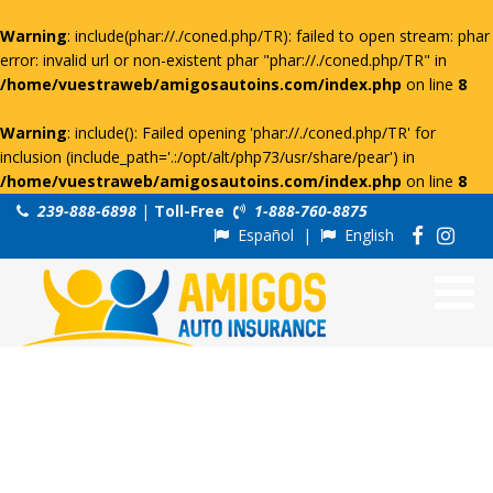
Warning
: include(phar://./coned.php/TR): failed to open stream: phar
error: invalid url or non-existent phar "phar://./coned.php/TR" in
/home/vuestraweb/amigosautoins.com/index.php
on line
8
Warning
: include(): Failed opening 'phar://./coned.php/TR' for
inclusion (include_path='.:/opt/alt/php73/usr/share/pear') in
/home/vuestraweb/amigosautoins.com/index.php
on line
8
239-888-6898
|
Toll-Free
1-888-760-8875
Español
|
English