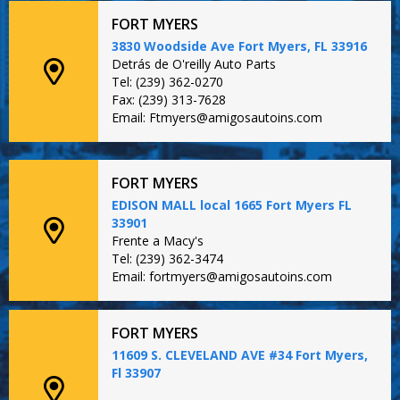
FORT MYERS
3830 Woodside Ave Fort Myers, FL 33916
Detrás de O'reilly Auto Parts
Tel: (239) 362-0270
Fax: (239) 313-7628
Email: Ftmyers@amigosautoins.com
FORT MYERS
EDISON MALL local 1665 Fort Myers FL
33901
Frente a Macy's
Tel: (239) 362-3474
Email: fortmyers@amigosautoins.com
FORT MYERS
11609 S. CLEVELAND AVE #34 Fort Myers,
Fl 33907