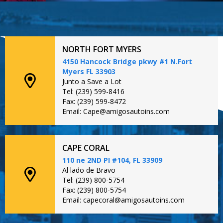
NORTH FORT MYERS
4150 Hancock Bridge pkwy #1 N.Fort
Myers FL 33903
Junto a Save a Lot
Tel: (239) 599-8416
Fax: (239) 599-8472
Email: Cape@amigosautoins.com
CAPE CORAL
110 ne 2ND PI #104, FL 33909
Al lado de Bravo
Tel: (239) 800-5754
Fax: (239) 800-5754
Email: capecoral@amigosautoins.com