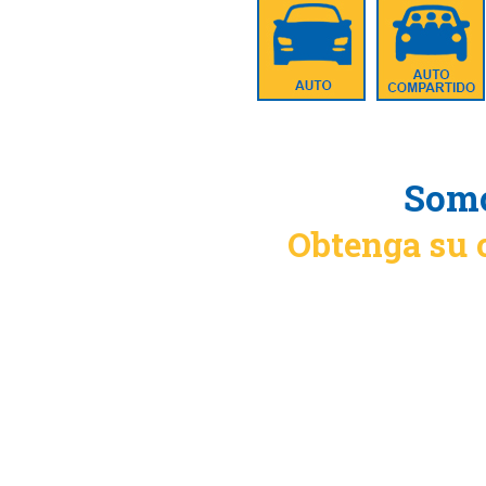
Somo
Obtenga su 