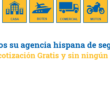
s su agencia hispana de se
cotización Gratis y sin ningú