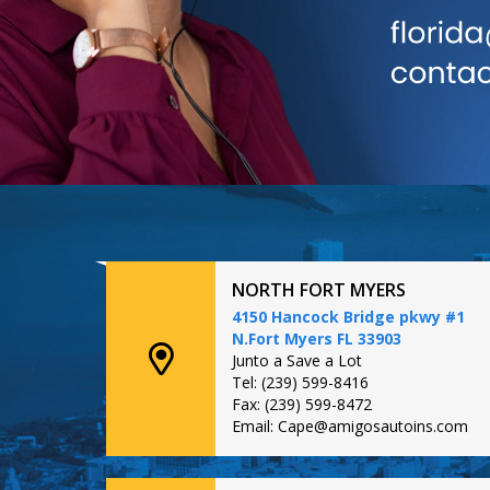
NORTH FORT MYERS
4150 Hancock Bridge pkwy #1
N.Fort Myers FL 33903
Junto a Save a Lot
Tel: (239) 599-8416
Fax: (239) 599-8472
Email: Cape@amigosautoins.com