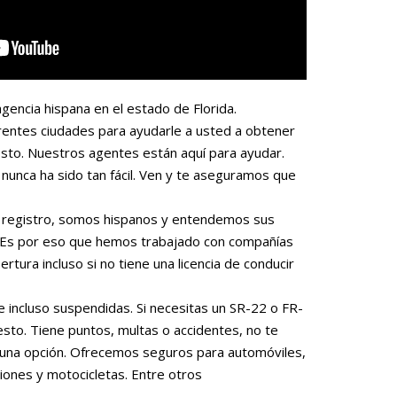
gencia hispana en el estado de Florida.
rentes ciudades para ayudarle a usted a obtener
sto. Nuestros agentes están aquí para ayudar.
nunca ha sido tan fácil. Ven y te aseguramos que
 o registro, somos hispanos y entendemos sus
. Es por eso que hemos trabajado con compañías
rtura incluso si no tiene una licencia de conducir
e incluso suspendidas. Si necesitas un SR-22 o FR-
to. Tiene puntos, multas o accidentes, no te
una opción. Ofrecemos seguros para automóviles,
iones y motocicletas. Entre otros