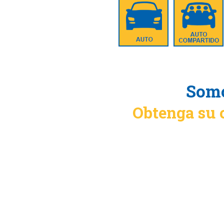
Somo
Obtenga su 