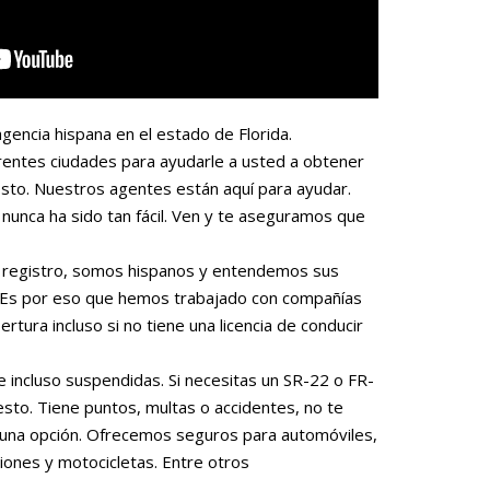
gencia hispana en el estado de Florida.
rentes ciudades para ayudarle a usted a obtener
sto. Nuestros agentes están aquí para ayudar.
nunca ha sido tan fácil. Ven y te aseguramos que
 o registro, somos hispanos y entendemos sus
. Es por eso que hemos trabajado con compañías
rtura incluso si no tiene una licencia de conducir
e incluso suspendidas. Si necesitas un SR-22 o FR-
to. Tiene puntos, multas o accidentes, no te
una opción. Ofrecemos seguros para automóviles,
iones y motocicletas. Entre otros