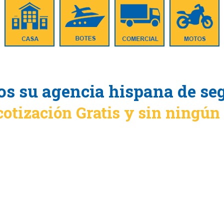
s su agencia hispana de se
cotización Gratis y sin ningú